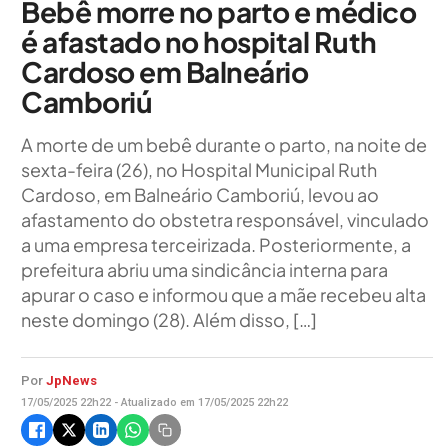
Bebê morre no parto e médico
é afastado no hospital Ruth
Cardoso em Balneário
Camboriú
A morte de um bebê durante o parto, na noite de
sexta-feira (26), no Hospital Municipal Ruth
Cardoso, em Balneário Camboriú, levou ao
afastamento do obstetra responsável, vinculado
a uma empresa terceirizada. Posteriormente, a
prefeitura abriu uma sindicância interna para
apurar o caso e informou que a mãe recebeu alta
neste domingo (28). Além disso, […]
Por
JpNews
17/05/2025 22h22 - Atualizado em 17/05/2025 22h22