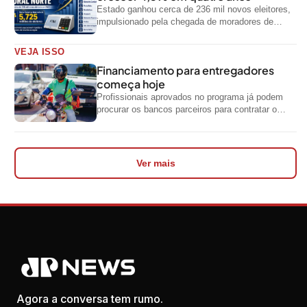
Estado ganhou cerca de 236 mil novos eleitores,
impulsionado pela chegada de moradores de
outras regiões do país
VEJA ISSO
Financiamento para entregadores
começa hoje
Profissionais aprovados no programa já podem
procurar os bancos parceiros para contratar o
crédito
Ver mais
Agora a conversa tem rumo.