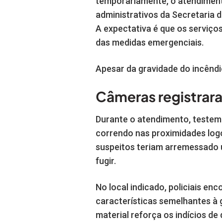
temporariamente, o atendimento
administrativos da Secretaria 
A expectativa é que os serviço
das medidas emergenciais.
Apesar da gravidade do incêndi
Câmeras registrar
Durante o atendimento, testem
correndo nas proximidades logo
suspeitos teriam arremessado u
fugir.
No local indicado, policiais en
características semelhantes à 
material reforça os indícios de