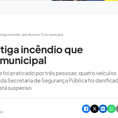
stiga incêndio que destruiu frota municipal
stiga incêndio que
 municipal
e foi praticado por três pessoas; quatro veículos
 da Secretaria de Segurança Pública foi danifica
está suspenso
h03