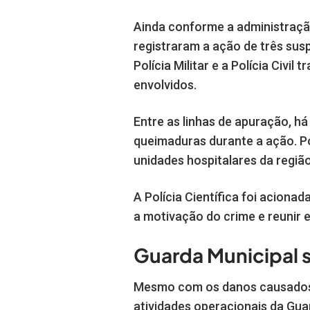
Ainda conforme a administraçã
registraram a ação de três sus
Polícia Militar e a Polícia Civil
envolvidos.
Entre as linhas de apuração, há
queimaduras durante a ação. Po
unidades hospitalares da região
A Polícia Científica foi acionad
a motivação do crime e reunir 
Guarda Municipal 
Mesmo com os danos causados à
atividades operacionais da Gu