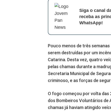
Siga o canal 
receba as prin
WhatsApp!
Pouco menos de três semanas a
serem destruídas por um incên
Catarina. Desta vez, quatro veí
pelas chamas durante a madrug
Secretaria Municipal de Segura
criminoso, e as forças de segur
O fogo começou por volta das 2
dos Bombeiros Voluntários de A
chamas já haviam atingido veíc