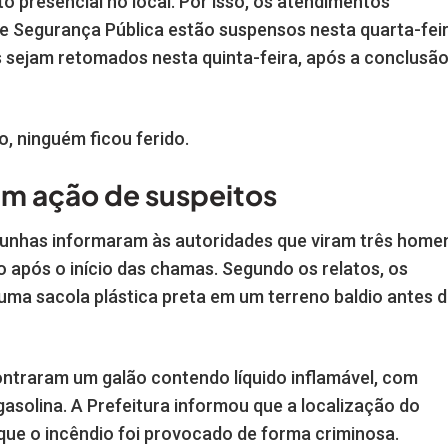
 presencial no local. Por isso, os atendimentos
de Segurança Pública estão suspensos nesta quarta-feir
s sejam retomados nesta quinta-feira, após a conclusã
o, ninguém ficou ferido.
am ação de suspeitos
unhas informaram às autoridades que viram três home
 após o início das chamas. Segundo os relatos, os
ma sacola plástica preta em um terreno baldio antes 
contraram um galão contendo líquido inflamável, com
gasolina. A Prefeitura informou que a localização do
 que o incêndio foi provocado de forma criminosa.