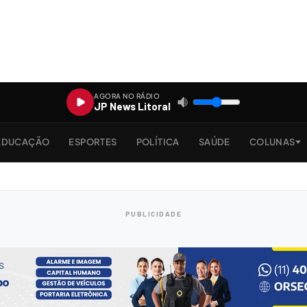
AGORA NO RÁDIO
JP News Litoral
EDUCAÇÃO
ESPORTES
POLÍTICA
SAÚDE
COLUNAS