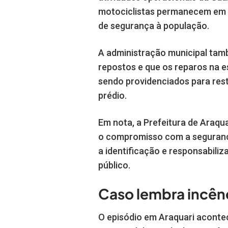
motociclistas permanecem em p
de segurança à população.
A administração municipal tam
repostos e que os reparos na e
sendo providenciados para res
prédio.
Em nota, a Prefeitura de Araqu
o compromisso com a segurança
a identificação e responsabili
público.
Caso lembra incê
O episódio em Araquari acontec