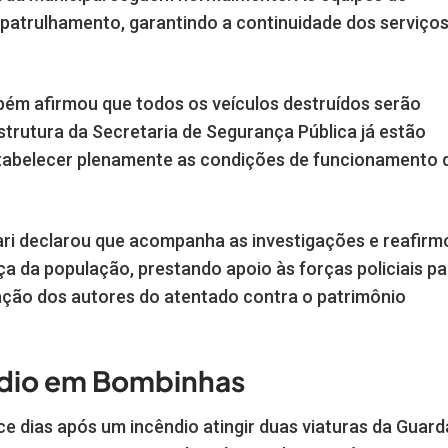
atrulhamento, garantindo a continuidade dos serviço
bém afirmou que todos os veículos destruídos serão
strutura da Secretaria de Segurança Pública já estão
tabelecer plenamente as condições de funcionamento 
ari declarou que acompanha as investigações e reafirm
 da população, prestando apoio às forças policiais pa
zação dos autores do atentado contra o patrimônio
ndio em Bombinhas
e dias após um incêndio atingir duas viaturas da Guard