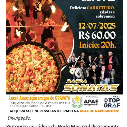
Divulgação.
Sintonize as rádios da
Rede Marazul
diretamente