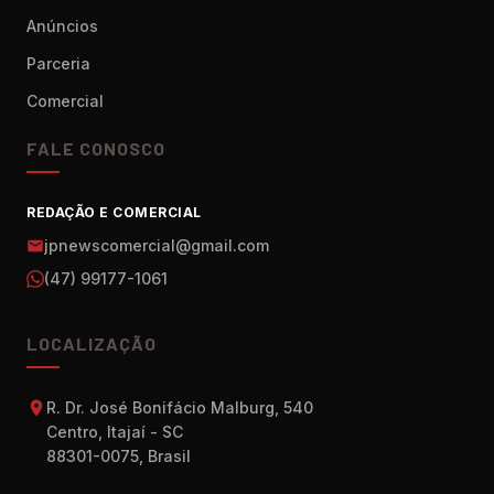
Anúncios
Parceria
Comercial
FALE CONOSCO
REDAÇÃO E COMERCIAL
jpnewscomercial@gmail.com
(47) 99177-1061
LOCALIZAÇÃO
R. Dr. José Bonifácio Malburg, 540
Centro, Itajaí - SC
88301-0075, Brasil