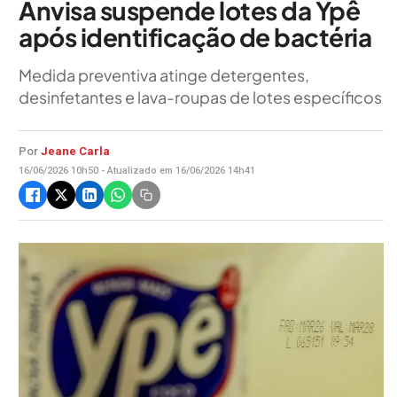
Anvisa suspende lotes da Ypê
após identificação de bactéria
Medida preventiva atinge detergentes,
desinfetantes e lava-roupas de lotes específicos
Por
Jeane Carla
16/06/2026 10h50 - Atualizado em 16/06/2026 14h41