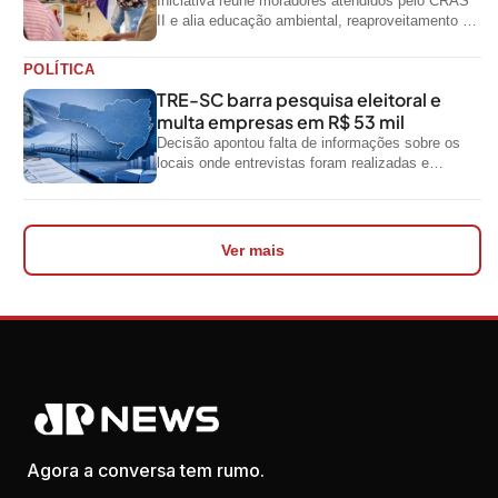
Iniciativa reúne moradores atendidos pelo CRAS
II e alia educação ambiental, reaproveitamento de
resíduos e geração de renda
POLÍTICA
TRE-SC barra pesquisa eleitoral e
multa empresas em R$ 53 mil
Decisão apontou falta de informações sobre os
locais onde entrevistas foram realizadas e
impediu divulgação do levantamento
Ver mais
Agora a conversa tem rumo.