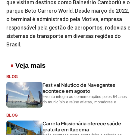
que visitam destinos como Balneário Camboriú e o
parque Beto Carrero World. Desde março de 2022,
o terminal é administrado pela Motiva, empresa
responsável pela gestão de aeroportos, rodovias e
sistemas de transporte em diversas regiões do
Brasil.
Veja mais
BLOG
Festival Náutico de Navegantes
acontece em agosto
Evento integra as comemorações pelos 64 anos
do município e reúne atletas, moradores e
visitantes entre os dias 28 e...
BLOG
Carreta Missionária oferece saúde
gratuita em Itapema