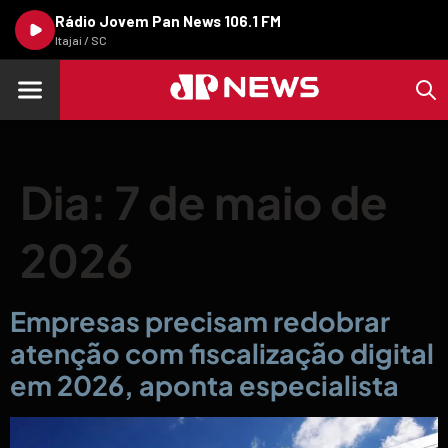
Rádio Jovem Pan News 106.1 FM
Itajaí / SC
Dia:
7 de maio de
2026
Empresas precisam redobrar
atenção com fiscalização digital
em 2026, aponta especialista