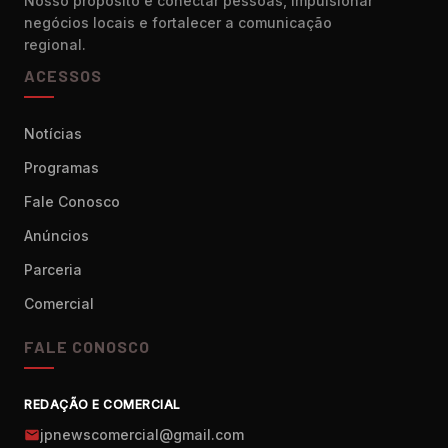
Nosso propósito é conectar pessoas, impulsionar
negócios locais e fortalecer a comunicação
regional.
ACESSOS
Notícias
Programas
Fale Conosco
Anúncios
Parceria
Comercial
FALE CONOSCO
REDAÇÃO E COMERCIAL
jpnewscomercial@gmail.com