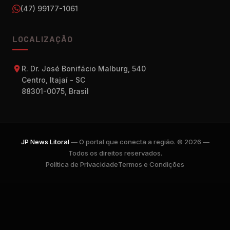
(47) 99177-1061
LOCALIZAÇÃO
R. Dr. José Bonifácio Malburg, 540
Centro, Itajaí - SC
88301-0075, Brasil
JP News Litoral
— O portal que conecta a região. © 2026 —
Todos os direitos reservados.
Política de Privacidade
Termos e Condições