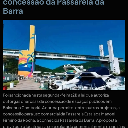
concessão da Passarela da
Barra
Foi sancionada nesta segunda-feira (21) a lei que autoriza
outorgas onerosas de concessão de espaços públicos em
Balneário Camboriú. A norma permite, entre outros projetos, a
concessão para uso comercial da Passarela Estaiada Manoel
Firmino da Rocha, a conhecida Passarela da Barra. A proposta
prevê que o local possa ser explorado comercialmente e para fins