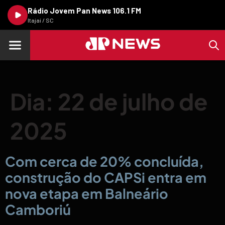
Rádio Jovem Pan News 106.1 FM
Itajaí / SC
Dia:
22 de julho de
2025
Com cerca de 20% concluída,
construção do CAPSi entra em
nova etapa em Balneário
Camboriú