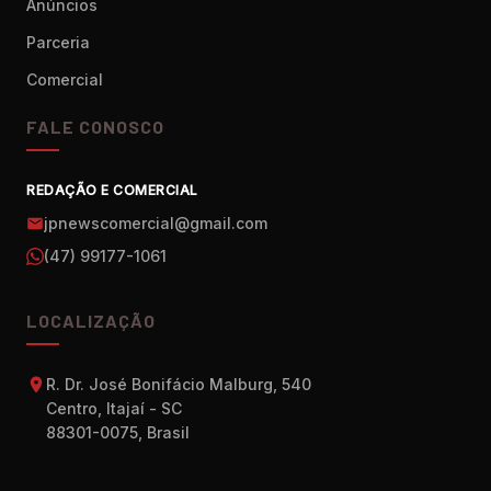
Anúncios
Parceria
Comercial
FALE CONOSCO
REDAÇÃO E COMERCIAL
jpnewscomercial@gmail.com
(47) 99177-1061
LOCALIZAÇÃO
R. Dr. José Bonifácio Malburg, 540
Centro, Itajaí - SC
88301-0075, Brasil