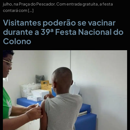
julho, na Praça do Pescador. Com entrada gratuita, a festa
contará com […]
Visitantes poderão se vacinar
durante a 39ª Festa Nacional do
Colono