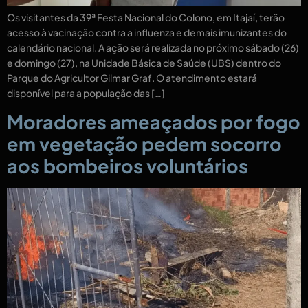
Os visitantes da 39ª Festa Nacional do Colono, em Itajaí, terão
acesso à vacinação contra a influenza e demais imunizantes do
calendário nacional. A ação será realizada no próximo sábado (26)
e domingo (27), na Unidade Básica de Saúde (UBS) dentro do
Parque do Agricultor Gilmar Graf. O atendimento estará
disponível para a população das […]
Moradores ameaçados por fogo
em vegetação pedem socorro
aos bombeiros voluntários