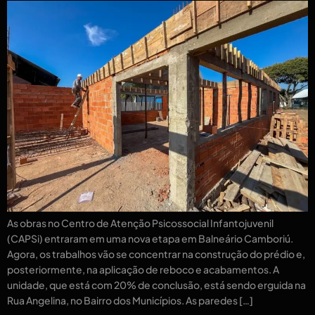
As obras no Centro de Atenção Psicossocial Infantojuvenil
(CAPSi) entraram em uma nova etapa em Balneário Camboriú.
Agora, os trabalhos vão se concentrar na construção do prédio e,
posteriormente, na aplicação de reboco e acabamentos. A
unidade, que está com 20% de conclusão, está sendo erguida na
Rua Angelina, no Bairro dos Municípios. As paredes […]