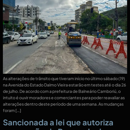
As alterações de trânsito que tiveram início no último sábado (19)
na Avenida do Estado Dalmo Vieira estarão em testes até o dia 26
de julho. De acordo com a prefeitura de Balneário Camboriú, o
intuito é ouvir moradores e comerciantes para poder reavaliar as
alterações dentro deste período de uma semana. As mudanças
foram […]
Sancionada a lei que autoriza