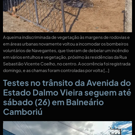
A queima indiscriminada de vegetação às margens de rodovias e
em áreas urbanas novamente voltou a incomodar os bombeiros
voluntários de Navegantes, que tiveram de debelar um incêndio
em vários entulhos e vegetação, próximo às residências da Rua
Sebastião Vicente Coelho, no centro. A ocorrência foi registrada
domingo, e as chamas foram controladas por volta […]
Testes no trânsito da Avenida do
Estado Dalmo Vieira seguem até
sábado (26) em Balneário
Camboriú