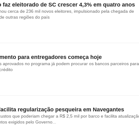
 faz eleitorado de SC crescer 4,3% em quatro anos
ou cerca de 236 mil novos eleitores, impulsionado pela chegada de
e outras regiões do país
amento para entregadores começa hoje
is aprovados no programa já podem procurar os bancos parceiros par
crédito
facilita regularização pesqueira em Navegantes
custos que poderiam chegar a R$ 2,5 mil por barco e facilita atualizaçã
os exigidos pelo Governo...