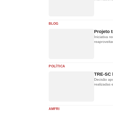
BLOG
Projeto 
Iniciativa 
reaproveit
POLÍTICA
TRE-SC b
Decisão apo
realizadas 
AMFRI