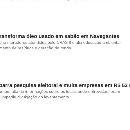
transforma óleo usado em sabão em Navegantes
reúne moradores atendidos pelo CRAS II e alia educação ambiental,
amento de resíduos e geração de renda
arra pesquisa eleitoral e multa empresas em R$ 53 
ntou falta de informações sobre os locais onde entrevistas foram
e impediu divulgação do levantamento