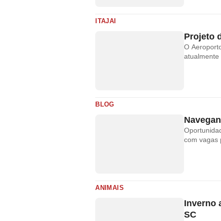
ITAJAI
Projeto 
O Aeroport
atualmente 
BLOG
Navegan
Oportunida
com vagas p
ANIMAIS
Inverno 
SC