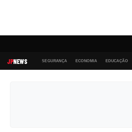
JP
NEWS
SEGURANÇA
ECONOMIA
EDUCAÇÃO