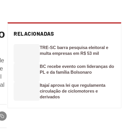
o
RELACIONADAS
TRE-SC barra pesquisa eleitoral e
multa empresas em R$ 53 mil
de
BC recebe evento com lideranças do
re
PL e da família Bolsonaro
l
al
Itajaí aprova lei que regulamenta
circulação de ciclomotores e
derivados