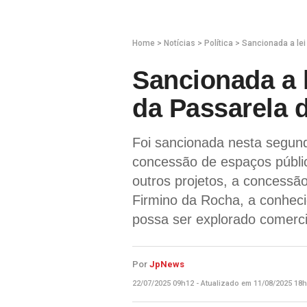
Home
>
Notícias
>
Política
>
Sancionada a lei
Sancionada a 
da Passarela 
Foi sancionada nesta segunda
concessão de espaços públi
outros projetos, a concessã
Firmino da Rocha, a conheci
possa ser explorado comerci
Por
JpNews
22/07/2025 09h12 - Atualizado em 11/08/2025 18