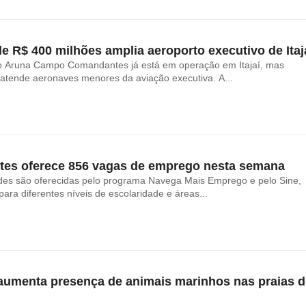
de R$ 400 milhões amplia aeroporto executivo de Itaj
o Aruna Campo Comandantes já está em operação em Itajaí, mas
atende aeronaves menores da aviação executiva. A...
tes oferece 856 vagas de emprego nesta semana
des são oferecidas pelo programa Navega Mais Emprego e pelo Sine,
ara diferentes níveis de escolaridade e áreas...
aumenta presença de animais marinhos nas praias d