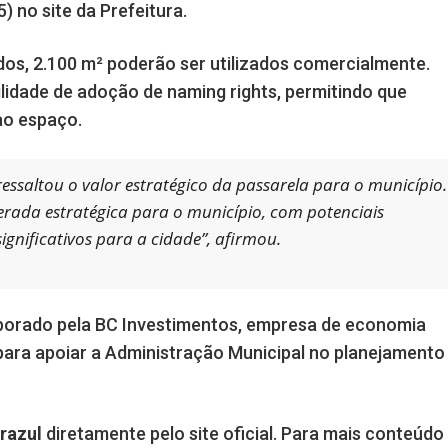
) no site da Prefeitura.
ados, 2.100 m² poderão ser utilizados comercialmente.
lidade de adoção de naming rights, permitindo que
ao espaço.
ressaltou o valor estratégico da passarela para o município.
erada estratégica para o município, com potenciais
ignificativos para a cidade”, afirmou.
aborado pela BC Investimentos, empresa de economia
 para apoiar a Administração Municipal no planejamento
razul
diretamente pelo site oficial. Para mais conteúdo