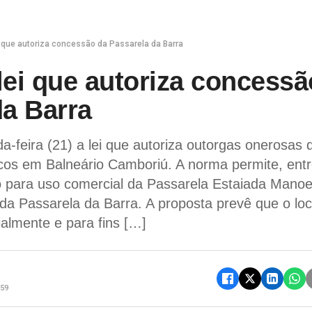
 que autoriza concessão da Passarela da Barra
lei que autoriza concessã
da Barra
-feira (21) a lei que autoriza outorgas onerosas 
cos em Balneário Camboriú. A norma permite, ent
o para uso comercial da Passarela Estaiada Manoe
da Passarela da Barra. A proposta prevê que o loc
almente e para fins […]
h59