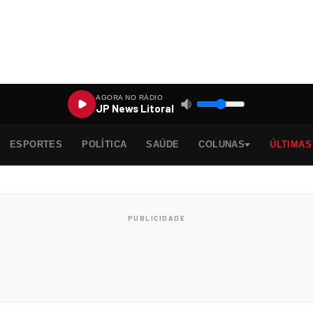
AGORA NO RÁDIO
JP News Litoral
ESPORTES
POLÍTICA
SAÚDE
COLUNAS
ÚLTIMAS