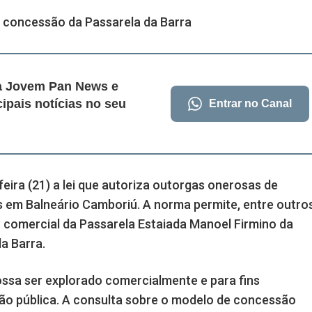
da Jovem Pan News e
cipais notícias no seu
Entrar no Canal
eira (21) a lei que autoriza outorgas onerosas de
 em Balneário Camboriú. A norma permite, entre outro
 comercial da Passarela Estaiada Manoel Firmino da
a Barra.
ossa ser explorado comercialmente e para fins
ação pública. A consulta sobre o modelo de concessão