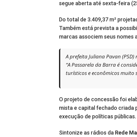
segue aberta até sexta-feira (25
Do total de 3.409,37 m² projet
Também está prevista a possibi
marcas associem seus nomes 
A prefeita Juliana Pavan (PSD) 
“A Passarela da Barra é consid
turísticos e econômicos muito s
O projeto de concessão foi el
mista e capital fechado criada
execução de políticas públicas.
Sintonize as rádios da
Rede Ma