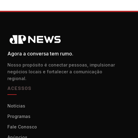
Agora a conversa tem rumo.
Nosso propósito é conectar pessoas, impulsionar
negócios locais e fortalecer a comunicação
regional.
ACESSOS
Notícias
Programas
Fale Conosco
Anúncios