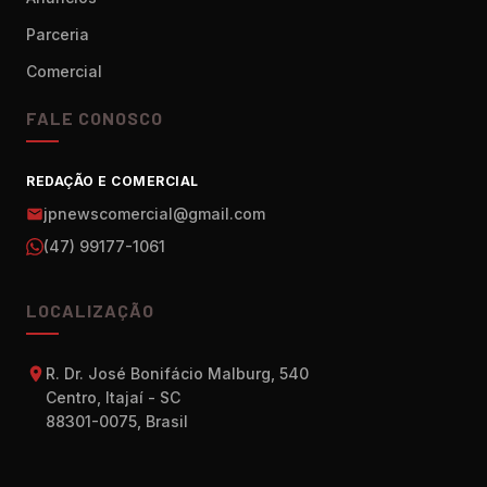
Parceria
Comercial
FALE CONOSCO
REDAÇÃO E COMERCIAL
jpnewscomercial@gmail.com
(47) 99177-1061
LOCALIZAÇÃO
R. Dr. José Bonifácio Malburg, 540
Centro, Itajaí - SC
88301-0075, Brasil