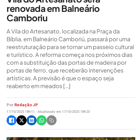
renovada em Balneário
Camboriu
A Vila do Artesanato, localizada na Praça da
Bíblia, em Balneário Camboriú, passará por uma
reestruturação para se tornar um passeio cultural
e turístico. A reforma começa nos próximos dias
com a substituição das portas de madeira por
portas de ferro, que receberão intervenções
artísticas. A previsão é que o espaço seja
reaberto em meados […]
Por
Redação JP
17/10/2025 18h11 - Atualizado em 17/10/2025 18h23