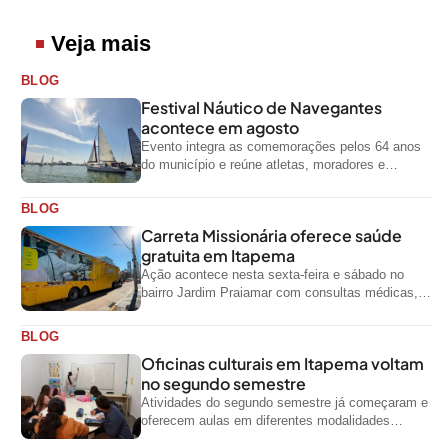
Veja mais
BLOG
Festival Náutico de Navegantes
acontece em agosto
Evento integra as comemorações pelos 64 anos
do município e reúne atletas, moradores e
visitantes entre os dias 28 e...
BLOG
Carreta Missionária oferece saúde
gratuita em Itapema
Ação acontece nesta sexta-feira e sábado no
bairro Jardim Praiamar com consultas médicas,
odontológicas e outros serviços gratuitos
BLOG
Oficinas culturais em Itapema voltam
no segundo semestre
Atividades do segundo semestre já começaram e
oferecem aulas em diferentes modalidades
artísticas para a comunidade