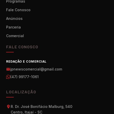
Programas
Fale Conosco
Anúncios
Parceria
Comercial
FALE CONOSCO
REDAÇÃO E COMERCIAL
jpnewscomercial@gmail.com
(47) 99177-1061
LOCALIZAÇÃO
R. Dr. José Bonifácio Malburg, 540
Centro, Itajaí - SC