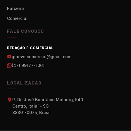
Parceria
Comercial
FALE CONOSCO
REDAÇÃO E COMERCIAL
jpnewscomercial@gmail.com
(47) 99177-1061
LOCALIZAÇÃO
R. Dr. José Bonifácio Malburg, 540
Centro, Itajaí - SC
88301-0075, Brasil