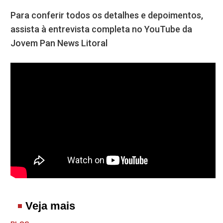
Para conferir todos os detalhes e depoimentos,
assista à entrevista completa no YouTube da
Jovem Pan News Litoral
Veja mais