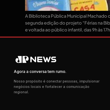
A Biblioteca Pública Municipal Machado de
segunda edição do projeto “Férias na Bib
e voltada ao público infantil, das 9h às 17h
Agora a conversa tem rumo.
Nosso propósito é conectar pessoas, impulsionar
negócios locais e fortalecer a comunicação
regional.