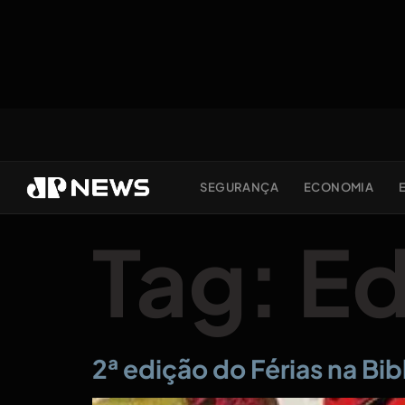
SEGURANÇA
ECONOMIA
Tag:
E
2ª edição do Férias na Bi