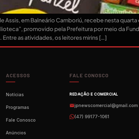
 Assis, em Balneário Camboriú, recebe nesta quarta e 
lioteca”, promovido pela Prefeitura por meio da Fund
. Entre as atividades, os leitores mirins […]
ACESSOS
FALE CONOSCO
Notícias
REDAÇÃO E COMERCIAL
jpnewscomercial@gmail.com
Programas
(47) 99177-1061
Fale Conosco
Anúncios