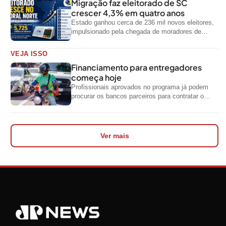
Migração faz eleitorado de SC
crescer 4,3% em quatro anos
Estado ganhou cerca de 236 mil novos eleitores,
impulsionado pela chegada de moradores de
outras regiões do país
VEJA ISSO
Financiamento para entregadores
começa hoje
Profissionais aprovados no programa já podem
procurar os bancos parceiros para contratar o
crédito
Ver mais