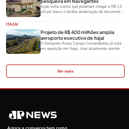
pesqueira em Navegantes
Ação evita custos que poderiam chegar a R$ 2,5
mil por barco e facilita atualização de documentos
exigidos pelo Governo...
ITAJAI
Projeto de R$ 400 milhões amplia
aeroporto executivo de Itajaí
O Aeroporto Aruna Campo Comandantes já está
em operação em Itajaí, mas atualmente atende
aeronaves menores da aviação executiva. A...
Ver mais
Agora a conversa tem rumo.