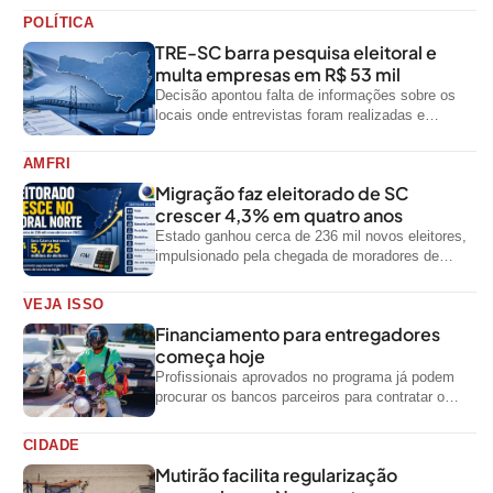
POLÍTICA
TRE-SC barra pesquisa eleitoral e
multa empresas em R$ 53 mil
Decisão apontou falta de informações sobre os
locais onde entrevistas foram realizadas e
impediu divulgação do levantamento
AMFRI
Migração faz eleitorado de SC
crescer 4,3% em quatro anos
Estado ganhou cerca de 236 mil novos eleitores,
impulsionado pela chegada de moradores de
outras regiões do país
VEJA ISSO
Financiamento para entregadores
começa hoje
Profissionais aprovados no programa já podem
procurar os bancos parceiros para contratar o
crédito
CIDADE
Mutirão facilita regularização