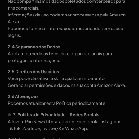
Não compartilhamos dados coletados com terceiros para
fins comerciais.
Informações de uso podem ser processadas pela Amazon
Alexa.
Podemos fornecer informações a autoridades em casos
legais.
2.4 Segurança dos Dados
Adotamos medidas técnicas e organizacionais para
proteger as informações.
2.5 Direitos dos Usuários
Você pode desativar a skill a qualquer momento.
Gerenciar permissões e dados na sua conta Amazon Alexa.
2.6 Alterações
Podemos atualizar esta Política periodicamente.
3.
Política de Privacidade – Redes Sociais
A Jovem Pan News Litoral atua em Facebook, Instagram,
TikTok, YouTube, Twitter/X e WhatsApp.