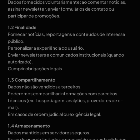
Dados fornecidos voluntariamente: ao comentar notícias,
assinar newsletter, enviar formulários de contato ou
participar de promoções.
1.2 Finalidade
Fornecer notícias, reportagens e conteúdos de interesse
público.
Personalizar a experiência do usuário.
Enviar newsletters e comunicados institucionais (quando
autorizado).
Cumprir obrigações legais.
1.3 Compartilhamento
Dados não são vendidos a terceiros.
Poderemos compartilhar informações com parceiros
técnicos (ex.: hospedagem, analytics, provedores de e-
mail).
Em casos de ordem judicial ou exigência legal.
1.4 Armazenamento
Dados mantidos em servidores seguros.
Prazo de guarda limitado ao necessário para as finalidades