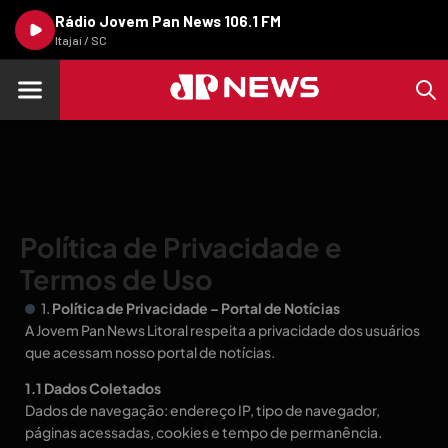
Rádio Jovem Pan News 106.1 FM
Itajaí / SC
Política de Privacidade e
Termos de Uso
1.
Política de Privacidade – Portal de Notícias
A Jovem Pan News Litoral respeita a privacidade dos usuários
que acessam nosso portal de notícias.
1.1 Dados Coletados
Dados de navegação: endereço IP, tipo de navegador,
páginas acessadas, cookies e tempo de permanência.