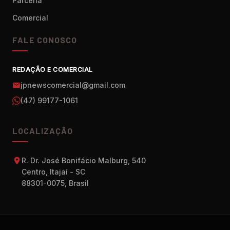
Parceria
Comercial
FALE CONOSCO
REDAÇÃO E COMERCIAL
jpnewscomercial@gmail.com
(47) 99177-1061
LOCALIZAÇÃO
R. Dr. José Bonifácio Malburg, 540
Centro, Itajaí - SC
88301-0075, Brasil