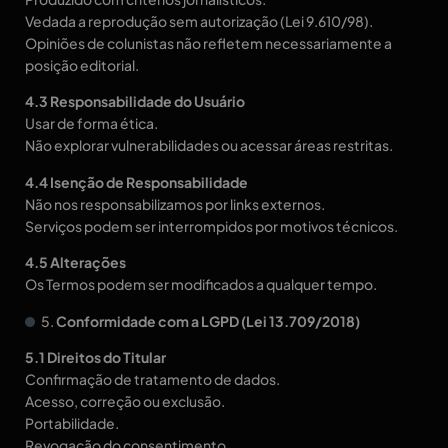
Vedada a reprodução sem autorização (Lei 9.610/98).
Opiniões de colunistas não refletem necessariamente a
posição editorial.
4.3 Responsabilidade do Usuário
Usar de forma ética.
Não explorar vulnerabilidades ou acessar áreas restritas.
4.4 Isenção de Responsabilidade
Não nos responsabilizamos por links externos.
Serviços podem ser interrompidos por motivos técnicos.
4.5 Alterações
Os Termos podem ser modificados a qualquer tempo.
5.
Conformidade com a LGPD (Lei 13.709/2018)
5.1 Direitos do Titular
Confirmação de tratamento de dados.
Acesso, correção ou exclusão.
Portabilidade.
Revogação do consentimento.