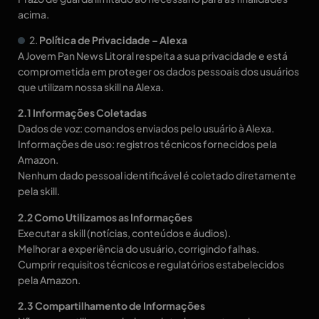
acima.
2.
Política de Privacidade – Alexa
A Jovem Pan News Litoral respeita a sua privacidade e está
comprometida em proteger os dados pessoais dos usuários
que utilizam nossa skill na Alexa.
2.1 Informações Coletadas
Dados de voz: comandos enviados pelo usuário à Alexa.
Informações de uso: registros técnicos fornecidos pela
Amazon.
Nenhum dado pessoal identificável é coletado diretamente
pela skill.
2.2 Como Utilizamos as Informações
Executar a skill (notícias, conteúdos e áudios).
Melhorar a experiência do usuário, corrigindo falhas.
Cumprir requisitos técnicos e regulatórios estabelecidos
pela Amazon.
2.3 Compartilhamento de Informações