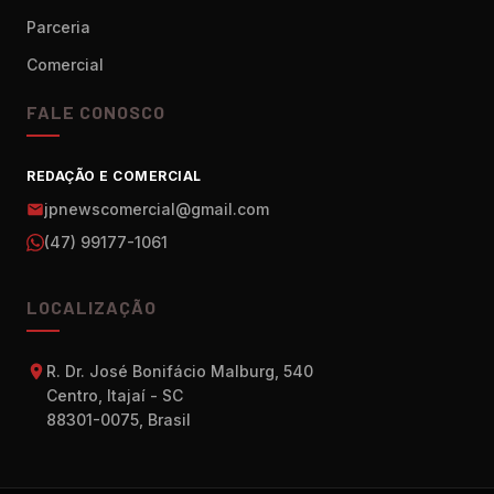
Parceria
Comercial
FALE CONOSCO
REDAÇÃO E COMERCIAL
jpnewscomercial@gmail.com
(47) 99177-1061
LOCALIZAÇÃO
R. Dr. José Bonifácio Malburg, 540
Centro, Itajaí - SC
88301-0075, Brasil