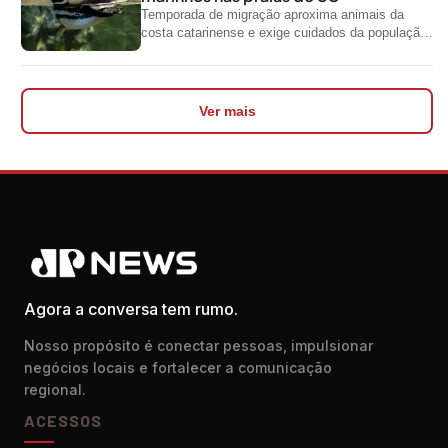
Temporada de migração aproxima animais da
costa catarinense e exige cuidados da população
ao encontrar espécies silvestres nas praias
Ver mais
Agora a conversa tem rumo.
Nosso propósito é conectar pessoas, impulsionar
negócios locais e fortalecer a comunicação
regional.
ACESSOS