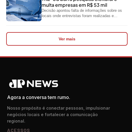
multa empresas em R$ 53 mil
Decisão apontou falta de informações sobre os
locais onde entrevistas foram realizadas e
impediu divulgação do levantamento
Ver mais
Agora a conversa tem rumo.
Nosso propósito é conectar pessoas, impulsionar
negócios locais e fortalecer a comunicação
regional.
ACESSOS