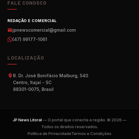
FALE CONOSCO
REDAÇÃO E COMERCIAL
jpnewscomercial@gmail.com
(47) 99177-1061
LOCALIZAÇÃO
R. Dr. José Bonifácio Malburg, 540
Centro, Itajaí - SC
88301-0075, Brasil
JP News Litoral
— O portal que conecta a região. © 2026 —
Todos os direitos reservados.
Política de Privacidade
Termos e Condições