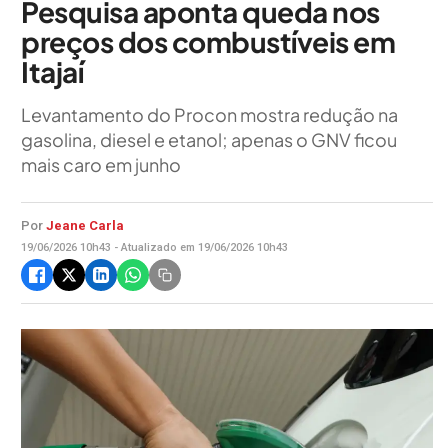
Pesquisa aponta queda nos
preços dos combustíveis em
Itajaí
Levantamento do Procon mostra redução na
gasolina, diesel e etanol; apenas o GNV ficou
mais caro em junho
Por
Jeane Carla
19/06/2026 10h43 - Atualizado em 19/06/2026 10h43