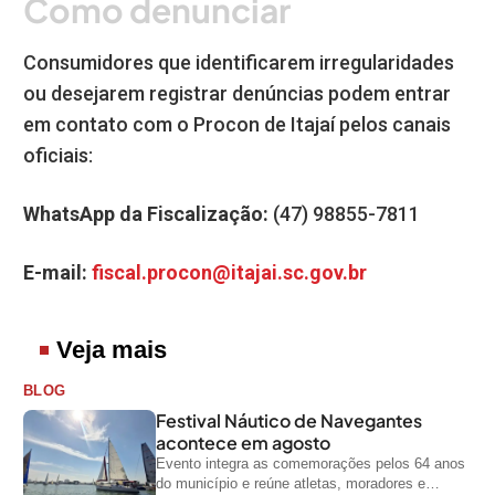
Como denunciar
Consumidores que identificarem irregularidades
ou desejarem registrar denúncias podem entrar
em contato com o Procon de Itajaí pelos canais
oficiais:
WhatsApp da Fiscalização:
(47) 98855-7811
E-mail:
fiscal.procon@itajai.sc.gov.br
Veja mais
BLOG
Festival Náutico de Navegantes
acontece em agosto
Evento integra as comemorações pelos 64 anos
do município e reúne atletas, moradores e