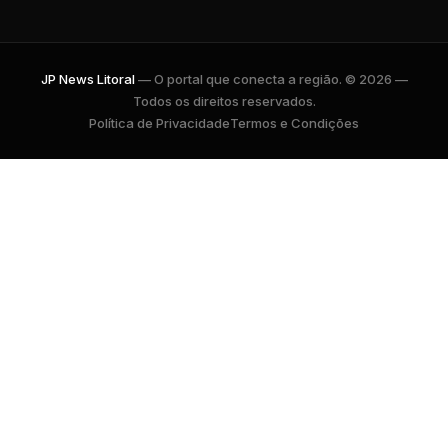
JP News Litoral
— O portal que conecta a região. © 2026 —
Todos os direitos reservados.
Política de Privacidade
Termos e Condições