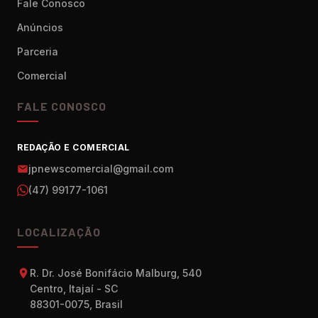
Fale Conosco
Anúncios
Parceria
Comercial
FALE CONOSCO
REDAÇÃO E COMERCIAL
jpnewscomercial@gmail.com
(47) 99177-1061
LOCALIZAÇÃO
R. Dr. José Bonifácio Malburg, 540
Centro, Itajaí - SC
88301-0075, Brasil