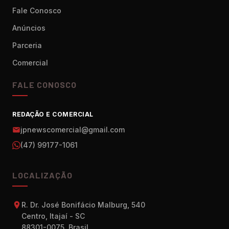
Fale Conosco
Anúncios
Parceria
Comercial
FALE CONOSCO
REDAÇÃO E COMERCIAL
jpnewscomercial@gmail.com
(47) 99177-1061
LOCALIZAÇÃO
R. Dr. José Bonifácio Malburg, 540
Centro, Itajaí - SC
88301-0075, Brasil