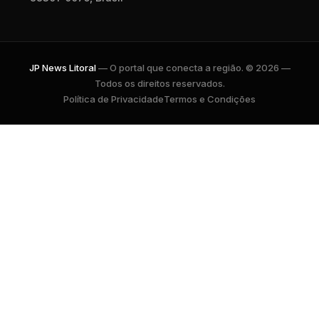
JP News Litoral
— O portal que conecta a região. © 2026 —
Todos os direitos reservados.
Política de Privacidade
Termos e Condições