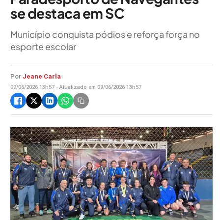
se destaca em SC
Município conquista pódios e reforça força no
esporte escolar
Por
Jeane Carla
09/06/2026 13h57 - Atualizado em 09/06/2026 13h57