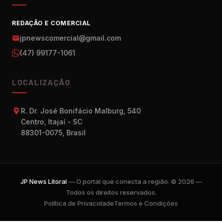
REDAÇÃO E COMERCIAL
jpnewscomercial@gmail.com
(47) 99177-1061
LOCALIZAÇÃO
R. Dr. José Bonifácio Malburg, 540
Centro, Itajaí - SC
88301-0075, Brasil
JP News Litoral
— O portal que conecta a região. © 2026 —
Todos os direitos reservados.
Política de Privacidade
Termos e Condições