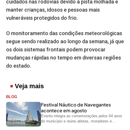
cuidados nas rodovias devido à pista molhada e
manter crianças, idosos e pessoas mais
vulneráveis protegidos do frio.
O monitoramento das condições meteorológicas
segue sendo realizado ao longo da semana, já que
os dois sistemas frontais podem provocar
mudanças rápidas no tempo em diversas regiões
do estado.
Veja mais
BLOG
Festival Náutico de Navegantes
acontece em agosto
Evento integra as comemorações pelos 64 anos
do município e reúne atletas, moradores e
visitantes entre os dias 28 e...