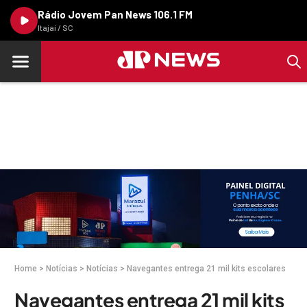
Rádio Jovem Pan News 106.1 FM
Itajaí / SC
Home
>
Notícias
>
Notícias
>
Navegantes entrega 21 mil kits escolares
Navegantes entrega 21 mil kits