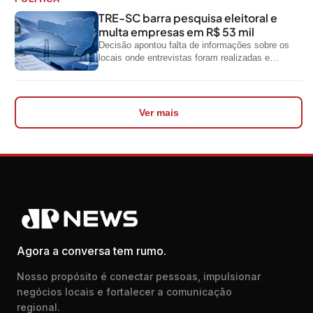
TRE-SC barra pesquisa eleitoral e
multa empresas em R$ 53 mil
Decisão apontou falta de informações sobre os
locais onde entrevistas foram realizadas e
impediu divulgação do levantamento
Ver mais
Agora a conversa tem rumo.
Nosso propósito é conectar pessoas, impulsionar
negócios locais e fortalecer a comunicação
regional.