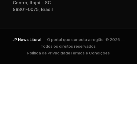
Centro, Itajaí - SC
88301-0075, Brasil
JP News Litoral
— O portal que conecta a região. © 2026 —
Todos os direitos reservados.
Política de Privacidade
Termos e Condições