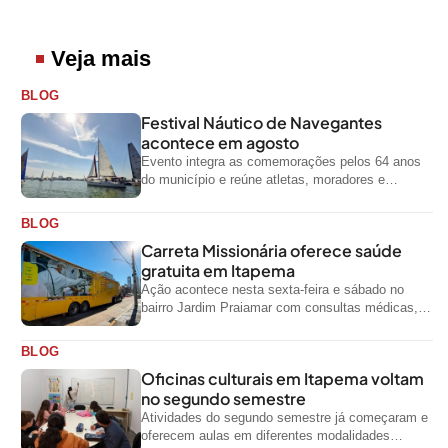
Veja mais
BLOG
Festival Náutico de Navegantes
acontece em agosto
Evento integra as comemorações pelos 64 anos
do município e reúne atletas, moradores e
visitantes entre os dias 28 e...
BLOG
Carreta Missionária oferece saúde
gratuita em Itapema
Ação acontece nesta sexta-feira e sábado no
bairro Jardim Praiamar com consultas médicas,
odontológicas e outros serviços gratuitos
BLOG
Oficinas culturais em Itapema voltam
no segundo semestre
Atividades do segundo semestre já começaram e
oferecem aulas em diferentes modalidades