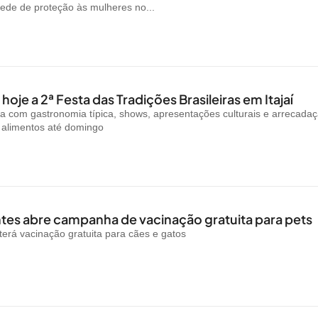
rede de proteção às mulheres no...
oje a 2ª Festa das Tradições Brasileiras em Itajaí
a com gastronomia típica, shows, apresentações culturais e arrecada
e alimentos até domingo
es abre campanha de vacinação gratuita para pets
rá vacinação gratuita para cães e gatos