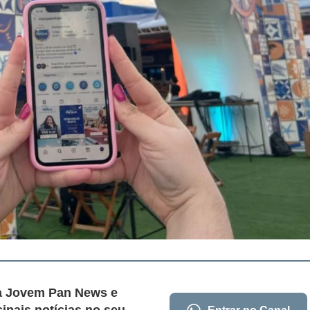
da Jovem Pan News e