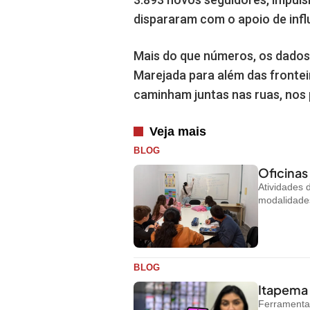
dispararam com o apoio de infl
Mais do que números, os dados 
Marejada para além das fronteir
caminham juntas nas ruas, nos 
Veja mais
BLOG
Oficinas
Atividades
modalidades
BLOG
Itapema 
Ferramenta 