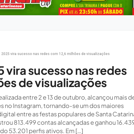
 2025 vira sucesso nas redes com 12,6 milhões de visualizações
 vira sucesso nas redes
ões de visualizações
ealizada entre 2 e 13 de outubro, alcançou mais d
ões no Instagram, tornando-se um dos maiores
ital entre as festas populares de Santa Catarin
egistrou 813.499 contas alcançadas e ganhou 16.43
do 53.201 perfis ativos. Em […]