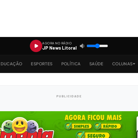
AGORA NO RÁDIO
JP News Litoral
EDUCAÇÃO
ESPORTES
POLÍTICA
SAÚDE
COLUNAS