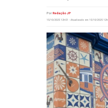
Por
Redação JP
15/10/2025 12h51 - Atualizado em 15/10/2025 12