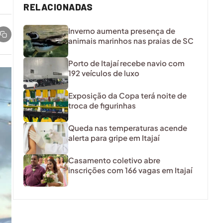
RELACIONADAS
Inverno aumenta presença de
animais marinhos nas praias de SC
Porto de Itajaí recebe navio com
192 veículos de luxo
Exposição da Copa terá noite de
troca de figurinhas
Queda nas temperaturas acende
alerta para gripe em Itajaí
Casamento coletivo abre
inscrições com 166 vagas em Itajaí