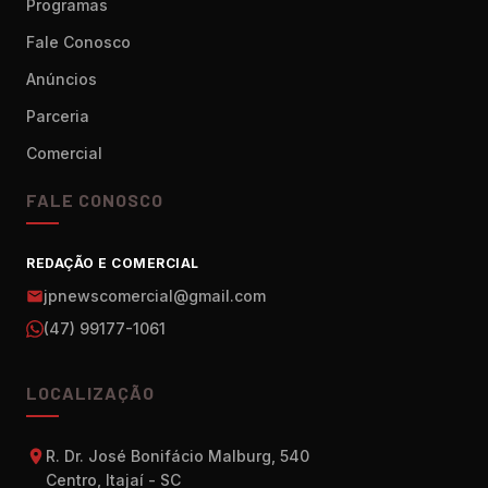
Programas
Fale Conosco
Anúncios
Parceria
Comercial
FALE CONOSCO
REDAÇÃO E COMERCIAL
jpnewscomercial@gmail.com
(47) 99177-1061
LOCALIZAÇÃO
R. Dr. José Bonifácio Malburg, 540
Centro, Itajaí - SC