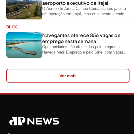
aeroporto executivo de Itajaí
O Aeroporto Aruna Campo Comandantes já está
em operação em Itajaí, mas atualmente atende
aeronaves menores da aviação executiva. A...
BLOG
Navegantes oferece 856 vagas de
emprego nesta semana
Oportunidades são oferecidas pelo programa
Navega Mais Emprego e pelo Sine, com vagas
para diferentes níveis de escolaridade e áreas...
Ver mais