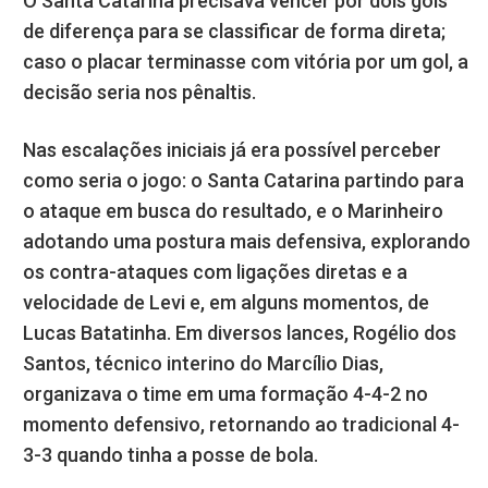
O Santa Catarina precisava vencer por dois gols
de diferença para se classificar de forma direta;
caso o placar terminasse com vitória por um gol, a
decisão seria nos pênaltis.
Nas escalações iniciais já era possível perceber
como seria o jogo: o Santa Catarina partindo para
o ataque em busca do resultado, e o Marinheiro
adotando uma postura mais defensiva, explorando
os contra-ataques com ligações diretas e a
velocidade de Levi e, em alguns momentos, de
Lucas Batatinha. Em diversos lances, Rogélio dos
Santos, técnico interino do Marcílio Dias,
organizava o time em uma formação 4-4-2 no
momento defensivo, retornando ao tradicional 4-
3-3 quando tinha a posse de bola.