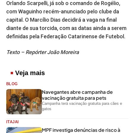
Orlando Scarpelli, já sob o comando de Rogélio,
com Waguinho recém-anunciado pelo clube da
capital. O Marcílio Dias decidirá a vaga na final
diante de sua torcida, com as datas ainda a serem
definidas pela Federação Catarinense de Futebol.
Texto – Repórter João Moreira
Veja mais
BLOG
Navegantes abre campanha de
vacinação gratuita para pets
Campanha terá vacinação gratuita para cães e
gatos
ITAJAI
MPF investiga denúncias de risco à