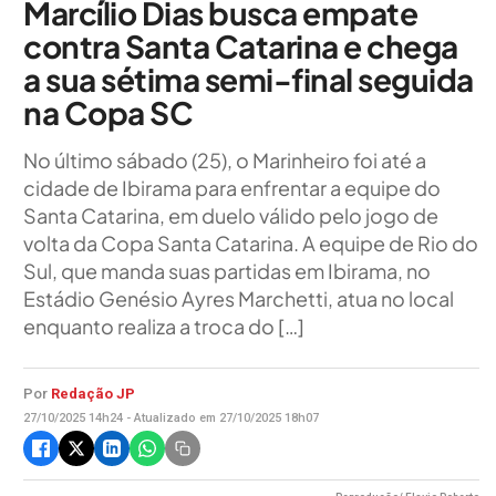
Marcílio Dias busca empate
contra Santa Catarina e chega
a sua sétima semi-final seguida
na Copa SC
No último sábado (25), o Marinheiro foi até a
cidade de Ibirama para enfrentar a equipe do
Santa Catarina, em duelo válido pelo jogo de
volta da Copa Santa Catarina. A equipe de Rio do
Sul, que manda suas partidas em Ibirama, no
Estádio Genésio Ayres Marchetti, atua no local
enquanto realiza a troca do […]
Por
Redação JP
27/10/2025 14h24 - Atualizado em 27/10/2025 18h07