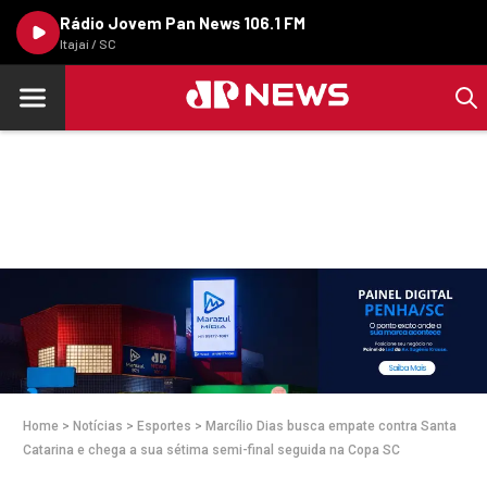
Rádio Jovem Pan News 106.1 FM
Itajaí / SC
Home
>
Notícias
>
Esportes
>
Marcílio Dias busca empate contra Santa
Catarina e chega a sua sétima semi-final seguida na Copa SC