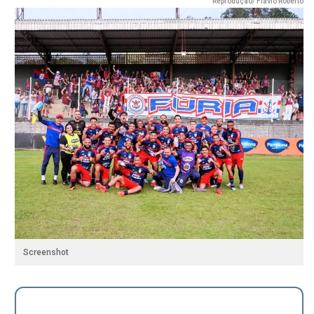
Reprodução/ Flavio Roberto
Screenshot