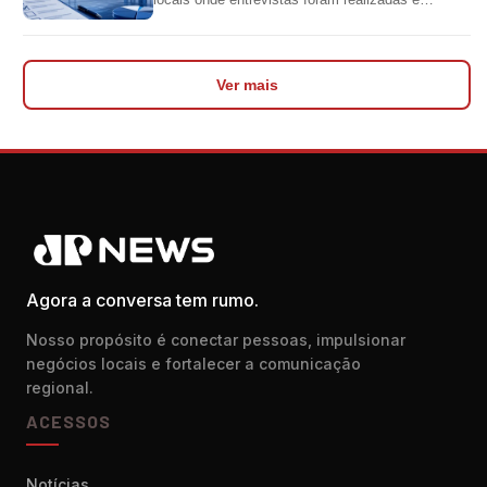
impediu divulgação do levantamento
Ver mais
Agora a conversa tem rumo.
Nosso propósito é conectar pessoas, impulsionar
negócios locais e fortalecer a comunicação
regional.
ACESSOS
Notícias