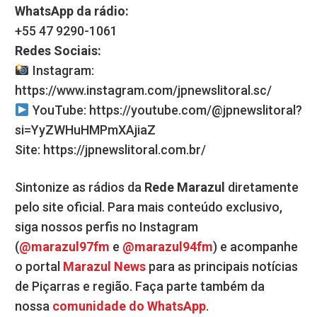
WhatsApp da rádio:
+55 47 9290-1061
Redes Sociais:
Instagram:
https://www.instagram.com/jpnewslitoral.sc/
YouTube: https://youtube.com/@jpnewslitoral?
si=YyZWHuHMPmXAjiaZ
Site: https://jpnewslitoral.com.br/
Sintonize as rádios da
Rede Marazul
diretamente
pelo site oficial. Para mais conteúdo exclusivo,
siga nossos perfis no Instagram
(
@marazul97fm
e
@marazul94fm
) e acompanhe
o portal
Marazul News
para as principais notícias
de Piçarras e região. Faça parte também da
nossa
comunidade do WhatsApp
.