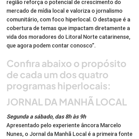
região reforça o potencial de crescimento do
mercado de mídia local e valoriza o jornalismo
comunitário, com foco hiperlocal. O destaque é a
cobertura de temas que impactam diretamente a
vida dos moradores do Litoral Norte catarinense,
que agora podem contar conosco”.
Confira abaixo o propósito
de cada um dos quatro
programas hiperlocais:
JORNAL DA MANHÃ LOCAL
Segunda a sábado, das 8h às 9h
Apresentado pelo experiente âncora Marcelo
Nunes, o Jornal da Manhã Local é a primeira fonte