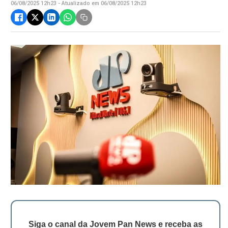
06/08/2025 12h23 - Atualizado em 06/08/2025 12h23
Siga o canal da Jovem Pan News e receba as