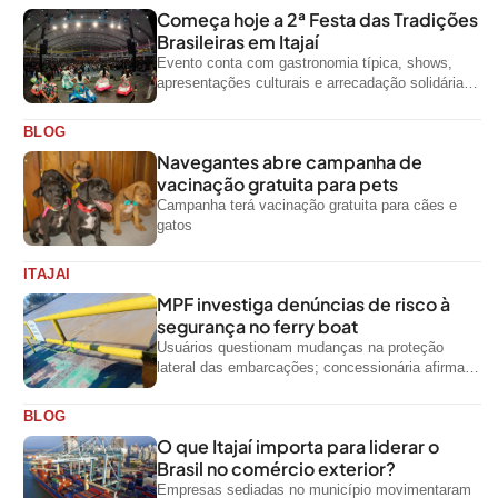
Começa hoje a 2ª Festa das Tradições
Brasileiras em Itajaí
Evento conta com gastronomia típica, shows,
apresentações culturais e arrecadação solidária
de alimentos até domingo
BLOG
Navegantes abre campanha de
vacinação gratuita para pets
Campanha terá vacinação gratuita para cães e
gatos
ITAJAI
MPF investiga denúncias de risco à
segurança no ferry boat
Usuários questionam mudanças na proteção
lateral das embarcações; concessionária afirma
que ainda não foi notificada oficialmente
BLOG
O que Itajaí importa para liderar o
Brasil no comércio exterior?
Empresas sediadas no município movimentaram