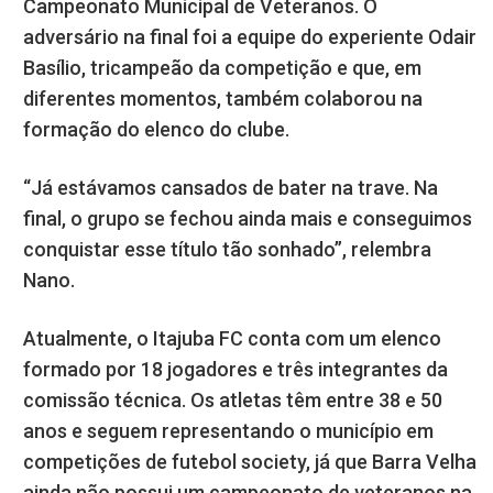
Campeonato Municipal de Veteranos. O
adversário na final foi a equipe do experiente Odair
Basílio, tricampeão da competição e que, em
diferentes momentos, também colaborou na
formação do elenco do clube.
“Já estávamos cansados de bater na trave. Na
final, o grupo se fechou ainda mais e conseguimos
conquistar esse título tão sonhado”, relembra
Nano.
Atualmente, o Itajuba FC conta com um elenco
formado por 18 jogadores e três integrantes da
comissão técnica. Os atletas têm entre 38 e 50
anos e seguem representando o município em
competições de futebol society, já que Barra Velha
ainda não possui um campeonato de veteranos na