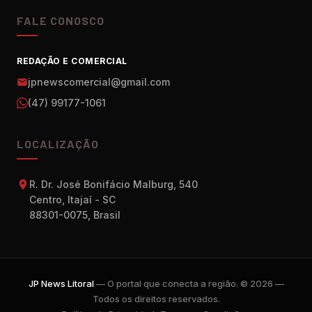
FALE CONOSCO
REDAÇÃO E COMERCIAL
jpnewscomercial@gmail.com
(47) 99177-1061
LOCALIZAÇÃO
R. Dr. José Bonifácio Malburg, 540
Centro, Itajaí - SC
88301-0075, Brasil
JP News Litoral
— O portal que conecta a região. © 2026 —
Todos os direitos reservados.