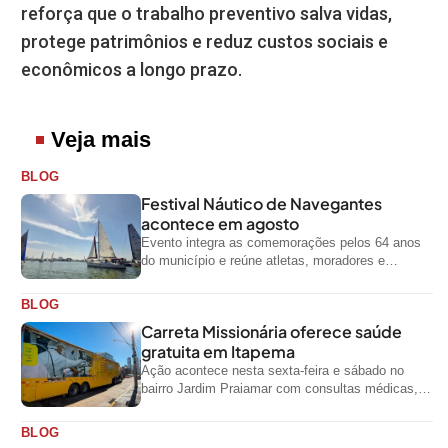
reforça que o trabalho preventivo salva vidas,
protege patrimônios e reduz custos sociais e
econômicos a longo prazo.
Veja mais
BLOG
Festival Náutico de Navegantes
acontece em agosto
Evento integra as comemorações pelos 64 anos
do município e reúne atletas, moradores e
visitantes entre os dias 28 e...
BLOG
Carreta Missionária oferece saúde
gratuita em Itapema
Ação acontece nesta sexta-feira e sábado no
bairro Jardim Praiamar com consultas médicas,
odontológicas e outros serviços gratuitos
BLOG