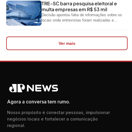
TRE-SC barra pesquisa eleitoral e
multa empresas em R$ 53 mil
Decisão apontou falta de informações sobre os
locais onde entrevistas foram realizadas e
impediu divulgação do levantamento
Ver mais
Agora a conversa tem rumo.
Nosso propósito é conectar pessoas, impulsionar
negócios locais e fortalecer a comunicação
regional.