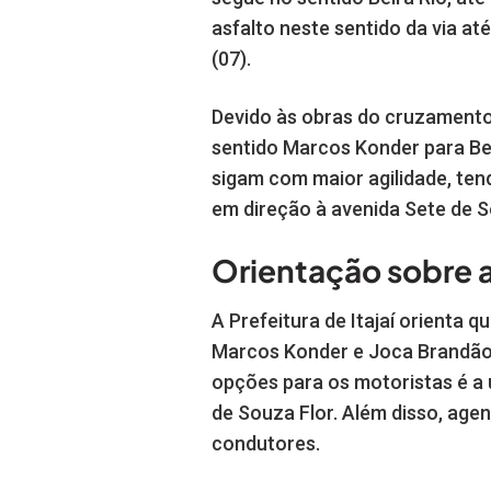
asfalto neste sentido da via at
(07).
Devido às obras do cruzamento 
sentido Marcos Konder para Bei
sigam com maior agilidade, ten
em direção à avenida Sete de S
Orientação sobre 
A Prefeitura de Itajaí orienta
Marcos Konder e Joca Brandão 
opções para os motoristas é a 
de Souza Flor. Além disso, agen
condutores.