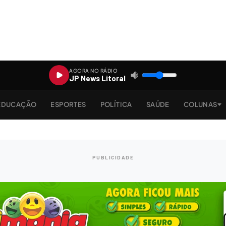
AGORA NO RÁDIO
JP News Litoral
EDUCAÇÃO
ESPORTES
POLÍTICA
SAÚDE
COLUNAS