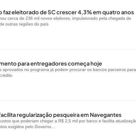
 faz eleitorado de SC crescer 4,3% em quatro anos
ou cerca de 236 mil novos eleitores, impulsionado pela chegada de
e outras regiões do país
amento para entregadores começa hoje
is aprovados no programa já podem procurar os bancos parceiros par
crédito
facilita regularização pesqueira em Navegantes
custos que poderiam chegar a R$ 2,5 mil por barco e facilita atualizaçã
os exigidos pelo Governo...