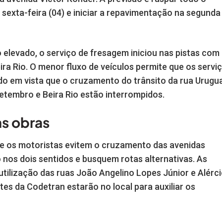
é sexta-feira (04) e iniciar a repavimentação na segunda
elevado, o serviço de fresagem iniciou nas pistas com
ra Rio. O menor fluxo de veículos permite que os servi
do em vista que o cruzamento do trânsito da rua Urugua
etembro e Beira Rio estão interrompidos.
as obras
 que os motoristas evitem o cruzamento das avenidas
nos dois sentidos e busquem rotas alternativas. As
utilização das ruas João Angelino Lopes Júnior e Alérc
tes da Codetran estarão no local para auxiliar os