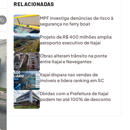
RELACIONADAS
MPF investiga denúncias de risco à
segurança no ferry boat
Projeto de R$ 400 milhões amplia
aeroporto executivo de Itajaí
Obras alteram trânsito na ponte
entre Itajaí e Navegantes
Itajaí dispara nas vendas de
imóveis e lidera ranking em SC
Dívidas com a Prefeitura de Itajaí
podem ter até 100% de desconto