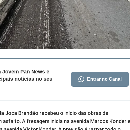
da Jovem Pan News e
cipais notícias no seu
Entrar no Canal
ida Joca Brandão recebeu o início das obras de
 asfalto. A fresagem inicia na avenida Marcos Konder 
 a avenida Victor Konder. A previsão é raspar todo o