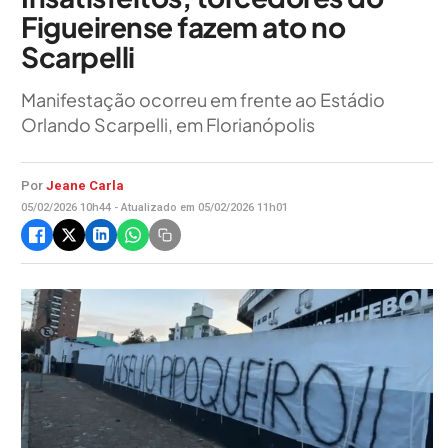
Figueirense fazem ato no
Scarpelli
Manifestação ocorreu em frente ao Estádio
Orlando Scarpelli, em Florianópolis
Por
Jeane Carla
05/02/2026 10h44 - Atualizado em 05/02/2026 11h01