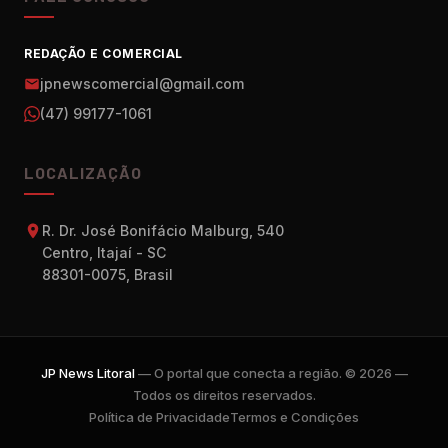
REDAÇÃO E COMERCIAL
jpnewscomercial@gmail.com
(47) 99177-1061
LOCALIZAÇÃO
R. Dr. José Bonifácio Malburg, 540
Centro, Itajaí - SC
88301-0075, Brasil
JP News Litoral
— O portal que conecta a região. © 2026 —
Todos os direitos reservados.
Política de Privacidade
Termos e Condições