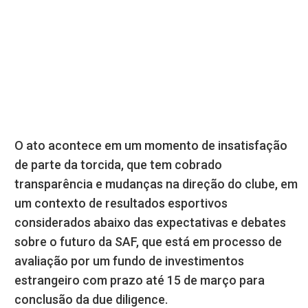
O ato acontece em um momento de insatisfação
de parte da torcida, que tem cobrado
transparência e mudanças na direção do clube, em
um contexto de resultados esportivos
considerados abaixo das expectativas e debates
sobre o futuro da SAF, que está em processo de
avaliação por um fundo de investimentos
estrangeiro com prazo até 15 de março para
conclusão da due diligence.