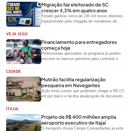
Migração faz eleitorado de SC
crescer 4,3% em quatro anos
Estado ganhou cerca de 236 mil novos eleitores,
impulsionado pela chegada de moradores de
outras regiões do país
VEJA ISSO
Financiamento para entregadores
começa hoje
Profissionais aprovados no programa já podem
procurar os bancos parceiros para contratar o
crédito
CIDADE
Mutirão facilita regularização
pesqueira em Navegantes
Ação evita custos que poderiam chegar a R$ 2,5
mil por barco e facilita atualização de documentos
exigidos pelo Governo...
ITAJAI
Projeto de R$ 400 milhões amplia
aeroporto executivo de Itajaí
O Aeroporto Aruna Campo Comandantes já está