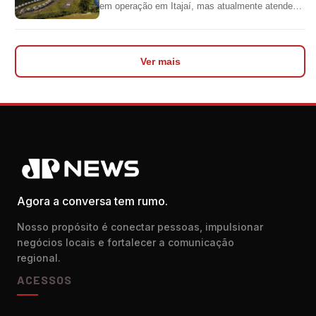
em operação em Itajaí, mas atualmente atende
aeronaves menores da aviação executiva. A...
Ver mais
Agora a conversa tem rumo.
Nosso propósito é conectar pessoas, impulsionar
negócios locais e fortalecer a comunicação
regional.
ACESSOS