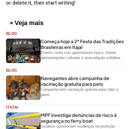
or delete it, then start writing!
Veja mais
BLOG
Começa hoje a 2ª Festa das Tradições
Brasileiras em Itajaí
Evento conta com gastronomia típica, shows,
apresentações culturais e arrecadação solidária
de alimentos até domingo
BLOG
Navegantes abre campanha de
vacinação gratuita para pets
Campanha terá vacinação gratuita para cães e
gatos
ITAJAI
MPF investiga denúncias de risco à
segurança no ferry boat
Usuários questionam mudanças na proteção