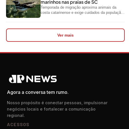
marinhos nas praias de SC
Temporada de migração aproxima animais da
costa catarinense e exige cuidados da população
ao encontrar espécies silvestres nas praias
Ver mais
Agora a conversa tem rumo.
Nosso propósito é conectar pessoas, impulsionar
negócios locais e fortalecer a comunicação
regional.
ACESSOS