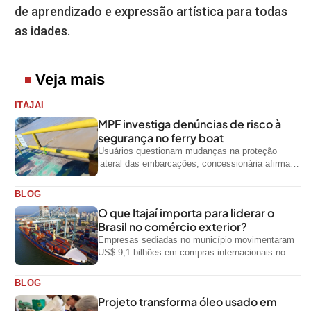
de aprendizado e expressão artística para todas
as idades.
Veja mais
ITAJAI
MPF investiga denúncias de risco à
segurança no ferry boat
Usuários questionam mudanças na proteção
lateral das embarcações; concessionária afirma
que ainda não foi notificada oficialmente
BLOG
O que Itajaí importa para liderar o
Brasil no comércio exterior?
Empresas sediadas no município movimentaram
US$ 9,1 bilhões em compras internacionais no
primeiro semestre de 2026, segundo dados
oficiais do...
BLOG
Projeto transforma óleo usado em