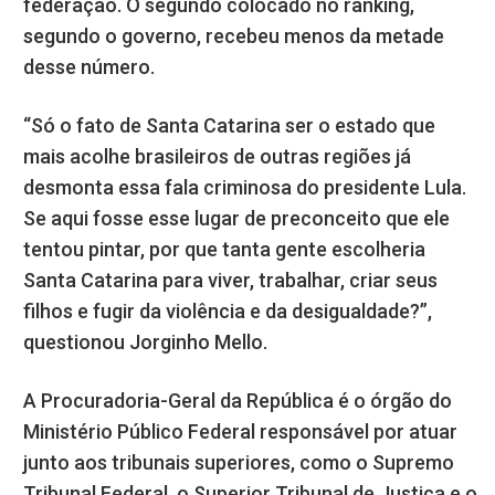
federação. O segundo colocado no ranking,
segundo o governo, recebeu menos da metade
desse número.
“Só o fato de Santa Catarina ser o estado que
mais acolhe brasileiros de outras regiões já
desmonta essa fala criminosa do presidente Lula.
Se aqui fosse esse lugar de preconceito que ele
tentou pintar, por que tanta gente escolheria
Santa Catarina para viver, trabalhar, criar seus
filhos e fugir da violência e da desigualdade?”,
questionou Jorginho Mello.
A Procuradoria-Geral da República é o órgão do
Ministério Público Federal responsável por atuar
junto aos tribunais superiores, como o Supremo
Tribunal Federal, o Superior Tribunal de Justiça e o