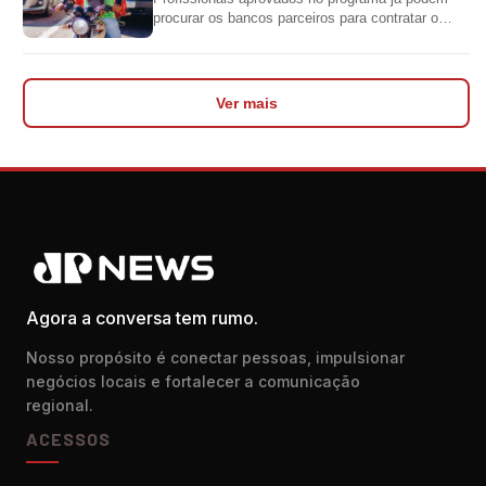
procurar os bancos parceiros para contratar o
crédito
Ver mais
Agora a conversa tem rumo.
Nosso propósito é conectar pessoas, impulsionar
negócios locais e fortalecer a comunicação
regional.
ACESSOS