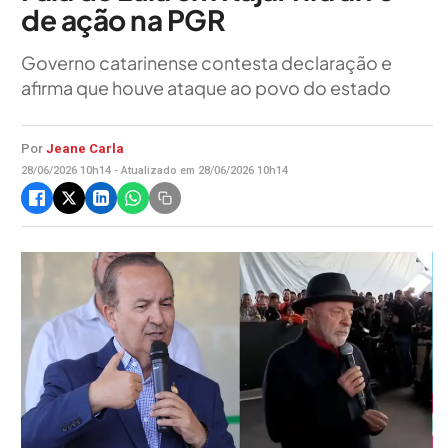
de ação na PGR
Governo catarinense contesta declaração e
afirma que houve ataque ao povo do estado
Por
Jeane Carla
28/06/2026 10h14 - Atualizado em 28/06/2026 10h14