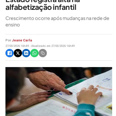
alfabetização infantil
Crescimento ocorre após mudanças na rede de
ensino
Por
Jeane Carla
27/03/2026 16h49 - Atualizado em 27/03/2026 16h49