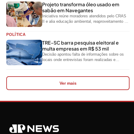
Projeto transforma óleo usado em
sabão em Navegantes
Iniciativa reúne moradores atendidos pelo CRAS
II e alia educação ambiental, reaproveitamento de
resíduos e geração de renda
POLÍTICA
TRE-SC barra pesquisa eleitoral e
multa empresas em R$ 53 mil
Decisão apontou falta de informações sobre os
locais onde entrevistas foram realizadas e
impediu divulgação do levantamento
Ver mais