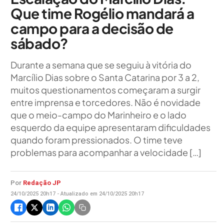
Que time Rogélio mandará a
campo para a decisão de
sábado?
Durante a semana que se seguiu à vitória do
Marcílio Dias sobre o Santa Catarina por 3 a 2,
muitos questionamentos começaram a surgir
entre imprensa e torcedores. Não é novidade
que o meio-campo do Marinheiro e o lado
esquerdo da equipe apresentaram dificuldades
quando foram pressionados. O time teve
problemas para acompanhar a velocidade […]
Por
Redação JP
24/10/2025 20h17 - Atualizado em 24/10/2025 20h17