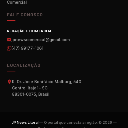
Comercial
FALE CONOSCO
REDAÇÃO E COMERCIAL
jpnewscomercial@gmail.com
(47) 99177-1061
LOCALIZAÇÃO
R. Dr. José Bonifácio Malburg, 540
Centro, Itajaí - SC
88301-0075, Brasil
JP News Litoral
— O portal que conecta a região. © 2026 —