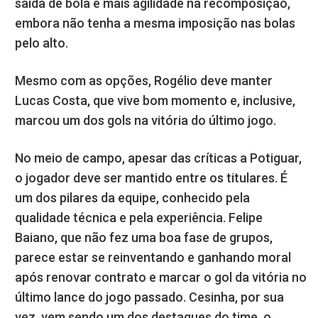
saída de bola e mais agilidade na recomposição,
embora não tenha a mesma imposição nas bolas
pelo alto.
Mesmo com as opções, Rogélio deve manter
Lucas Costa, que vive bom momento e, inclusive,
marcou um dos gols na vitória do último jogo.
No meio de campo, apesar das críticas a Potiguar,
o jogador deve ser mantido entre os titulares. É
um dos pilares da equipe, conhecido pela
qualidade técnica e pela experiência. Felipe
Baiano, que não fez uma boa fase de grupos,
parece estar se reinventando e ganhando moral
após renovar contrato e marcar o gol da vitória no
último lance do jogo passado. Cesinha, por sua
vez, vem sendo um dos destaques do time, o