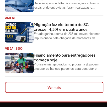
Decisão apontou falta de informações sobre os
locais onde entrevistas foram realizadas e
impediu divulgação do levantamento
AMFRI
Migração faz eleitorado de SC
crescer 4,3% em quatro anos
Estado ganhou cerca de 236 mil novos eleitores,
impulsionado pela chegada de moradores de
outras regiões do país
VEJA ISSO
Financiamento para entregadores
começa hoje
Profissionais aprovados no programa já podem
procurar os bancos parceiros para contratar o
crédito
Ver mais