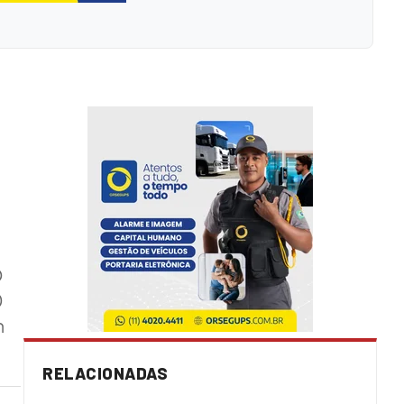
O
0
m
RELACIONADAS