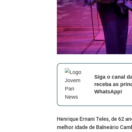
Siga o canal 
receba as prin
WhatsApp!
Henrique Ernani Teles, de 62 ano
melhor idade de Balneário Cambo