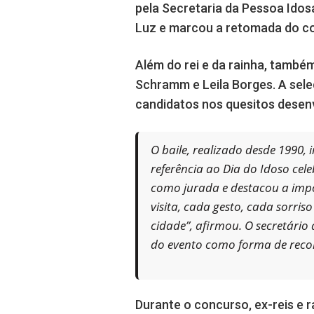
pela Secretaria da Pessoa Idos
Luz e marcou a retomada do c
Além do rei e da rainha, também
Schramm e Leila Borges. A seleç
candidatos nos quesitos desenv
O baile, realizado desde 1990
referência ao Dia do Idoso cel
como jurada e destacou a impo
visita, cada gesto, cada sorris
cidade”, afirmou. O secretário
do evento como forma de reco
Durante o concurso, ex-reis e r