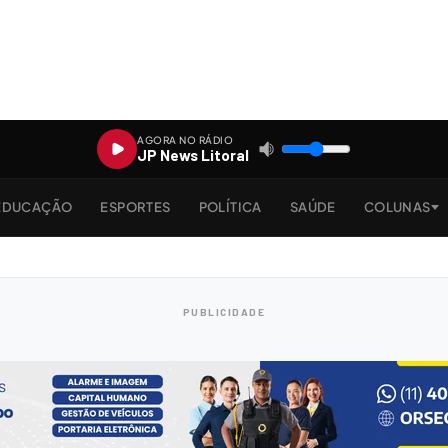
AGORA NO RÁDIO
JP News Litoral
EDUCAÇÃO
ESPORTES
POLÍTICA
SAÚDE
COLUNAS