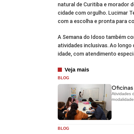
natural de Curitiba e morador 
cidade com orgulho. Lucimar Tel
com a escolha e pronta para c
A Semana do Idoso também cont
atividades inclusivas. Ao long
idade, com atendimento especi
Veja mais
BLOG
Oficinas
Atividades
modalidades
BLOG