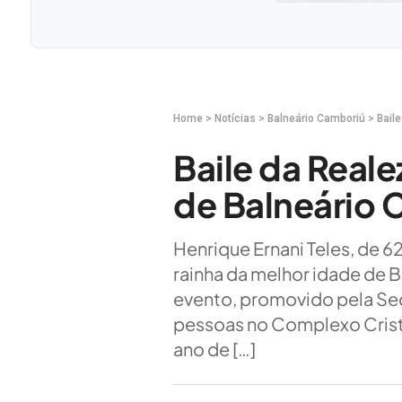
Home
>
Notícias
>
Balneário Camboriú
>
Bail
Baile da Reale
de Balneário 
Henrique Ernani Teles, de 62 
rainha da melhor idade de B
evento, promovido pela Secr
pessoas no Complexo Crist
ano de […]