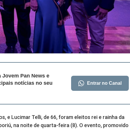
da Jovem Pan News e
cipais notícias no seu
Entrar no Canal
s, e Lucimar Telli, de 66, foram eleitos rei e rainha da
riú, na noite de quarta-feira (8). O evento, promovido