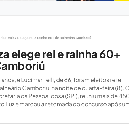
e da Realeza elege rei e rainha 60+ de Balneário Camboriú
za elege rei e rainha 60+
Camboriú
anos, e Lucimar Telli, de 66, foram eleitos rei e
alneário Camboriú, na noite de quarta-feira (8). 
etaria da Pessoa Idosa (SPI), reuniu mais de 45
o Luz e marcou a retomada do concurso após u