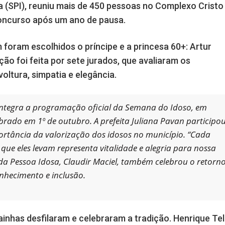
a (SPI), reuniu mais de 450 pessoas no Complexo Cristo
oncurso após um ano de pausa.
 foram escolhidos o príncipe e a princesa 60+: Artur
ão foi feita por sete jurados, que avaliaram os
oltura, simpatia e elegância.
, integra a programação oficial da Semana do Idoso, em
ebrado em 1º de outubro. A prefeita Juliana Pavan participo
rtância da valorização dos idosos no município. “Cada
o que eles levam representa vitalidade e alegria para nossa
 da Pessoa Idosa, Claudir Maciel, também celebrou o retorn
nhecimento e inclusão.
ainhas desfilaram e celebraram a tradição. Henrique Tel