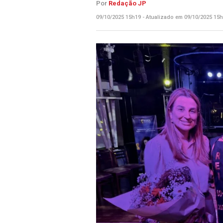
Por
Redação JP
09/10/2025 15h19 - Atualizado em 09/10/2025 15