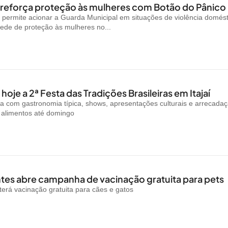
reforça proteção às mulheres com Botão do Pânico
permite acionar a Guarda Municipal em situações de violência domést
rede de proteção às mulheres no...
oje a 2ª Festa das Tradições Brasileiras em Itajaí
a com gastronomia típica, shows, apresentações culturais e arrecada
e alimentos até domingo
es abre campanha de vacinação gratuita para pets
rá vacinação gratuita para cães e gatos