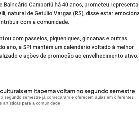
de Balneário Camboriú há 40 anos, prometeu representa
li, natural de Getúlio Vargas (RS), disse estar emocion
ontribuir com a comunidade.
ou com passeios, piqueniques, gincanas e outras
o do ano, a SPI mantém um calendário voltado à melhor
alizado e ações de promoção ao envelhecimento ativo.
 culturais em Itapema voltam no segundo semestre
 do segundo semestre já começaram e oferecem aulas em diferentes
 artísticas para a comunidade