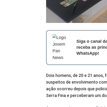
Siga o canal 
receba as prin
WhatsApp!
Dois homens, de 20 e 21 anos, 
suspeitos de envolvimento com 
ação ocorreu depois que polic
Serra Fina e perceberam um dos