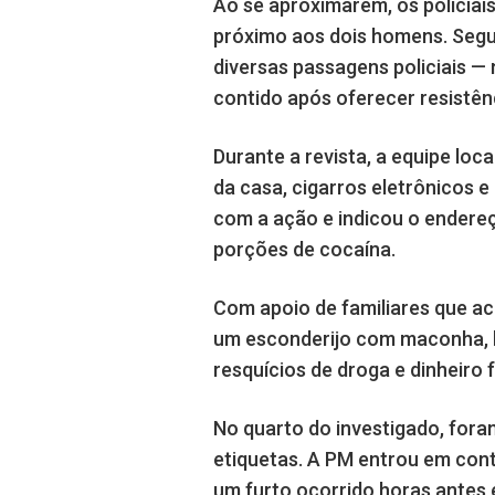
Ao se aproximarem, os policia
próximo aos dois homens. Segun
diversas passagens policiais —
contido após oferecer resistên
Durante a revista, a equipe lo
da casa, cigarros eletrônicos e
com a ação e indicou o endereç
porções de cocaína.
Com apoio de familiares que a
um esconderijo com maconha, h
resquícios de droga e dinheiro 
No quarto do investigado, fora
etiquetas. A PM entrou em cont
um furto ocorrido horas antes 