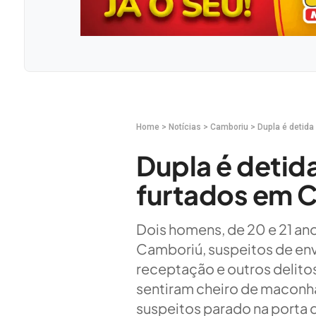
Home
>
Notícias
>
Camboriu
>
Dupla é detid
Dupla é detid
furtados em 
Dois homens, de 20 e 21 ano
Camboriú, suspeitos de env
receptação e outros delito
sentiram cheiro de maconh
suspeitos parado na porta 