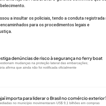
abelecimento.
sou a insultar os policiais, tendo a conduta registrada
 encaminhados para os procedimentos legais e
stiça.
stiga denúncias de risco à segurança no ferry boat
uestionam mudanças na proteção lateral das embarcações;
ria afirma que ainda não foi notificada oficialmente
jaí importa para liderar o Brasil no comércio exterior
ediadas no município movimentaram US$ 9,1 bilhões em compras