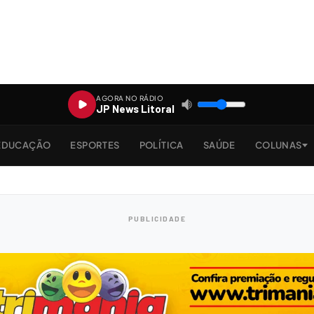
AGORA NO RÁDIO
JP News Litoral
EDUCAÇÃO
ESPORTES
POLÍTICA
SAÚDE
COLUNAS