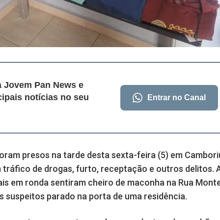
da Jovem Pan News e
cipais notícias no seu
Entrar no Canal
foram presos na tarde desta sexta-feira (5) em Cambori
tráfico de drogas, furto, receptação e outros delitos. 
iais em ronda sentiram cheiro de maconha na Rua Mont
 suspeitos parado na porta de uma residência.