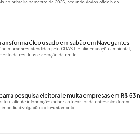
ais no primeiro semestre de 2026, segundo dados oficiais do...
 transforma óleo usado em sabão em Navegantes
reúne moradores atendidos pelo CRAS II e alia educação ambiental,
amento de resíduos e geração de renda
arra pesquisa eleitoral e multa empresas em R$ 53 m
ntou falta de informações sobre os locais onde entrevistas foram
e impediu divulgação do levantamento