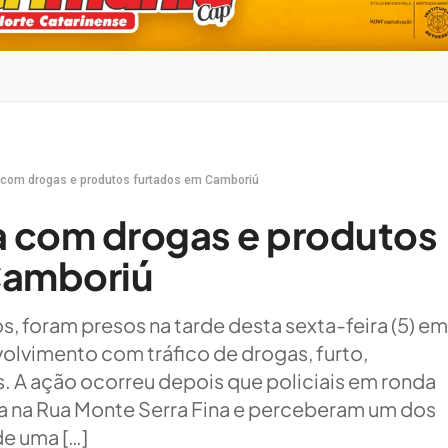
a com drogas e produtos furtados em Camboriú
a com drogas e produtos
Camboriú
s, foram presos na tarde desta sexta-feira (5) e
olvimento com tráfico de drogas, furto,
s. A ação ocorreu depois que policiais em ronda
a na Rua Monte Serra Fina e perceberam um dos
de uma […]