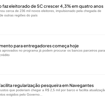
 faz eleitorado de SC crescer 4,3% em quatro anos
ou cerca de 236 mil novos eleitores, impulsionado pela chegada de
e outras regiões do país
amento para entregadores começa hoje
is aprovados no programa já podem procurar os bancos parceiros par
crédito
facilita regularização pesqueira em Navegantes
custos que poderiam chegar a R$ 2,5 mil por barco e facilita atualizaçã
os exigidos pelo Governo...