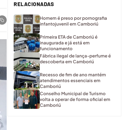
RELACIONADAS
Homem é preso por pornografia
infantojuvenil em Camboriú
Primeira ETA de Camboriú é
inaugurada e já está em
funcionamento
Fábrica ilegal de lança-perfume é
descoberta em Camboriú
Recesso de fim de ano mantém
atendimentos essenciais em
Camboriú
Conselho Municipal de Turismo
volta a operar de forma oficial em
Camboriú