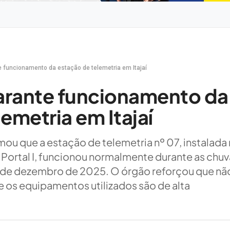
e funcionamento da estação de telemetria em Itajaí
garante funcionamento da
emetria em Itajaí
ormou que a estação de telemetria nº 07, instalada
o Portal I, funcionou normalmente durante as chu
0 de dezembro de 2025. O órgão reforçou que nã
e os equipamentos utilizados são de alta