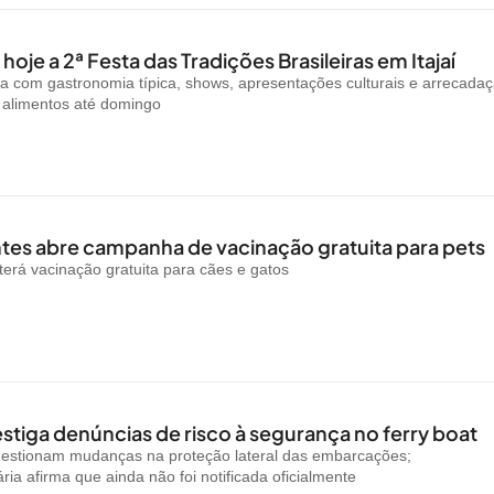
oje a 2ª Festa das Tradições Brasileiras em Itajaí
a com gastronomia típica, shows, apresentações culturais e arrecada
e alimentos até domingo
es abre campanha de vacinação gratuita para pets
rá vacinação gratuita para cães e gatos
stiga denúncias de risco à segurança no ferry boat
uestionam mudanças na proteção lateral das embarcações;
ria afirma que ainda não foi notificada oficialmente