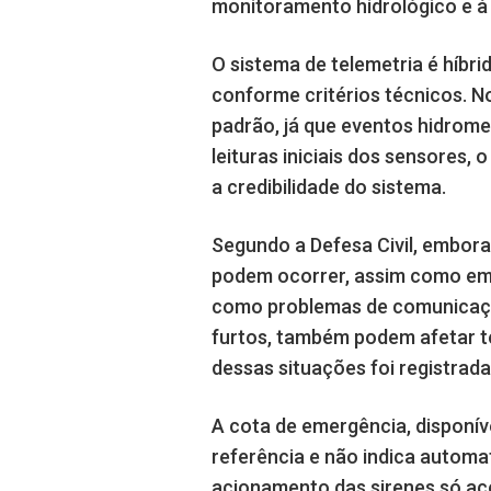
monitoramento hidrológico e à 
O sistema de telemetria é híbr
conforme critérios técnicos. N
padrão, já que eventos hidrome
leituras iniciais dos sensores
a credibilidade do sistema.
Segundo a Defesa Civil, embora
podem ocorrer, assim como em 
como problemas de comunicação
furtos, também podem afetar 
dessas situações foi registrad
A cota de emergência, disponíve
referência e não indica autom
acionamento das sirenes só ac