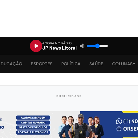
AGORA NO RÁDIO
JP News Litoral
EDUCAÇÃO
ESPORTES
POLÍTICA
SAÚDE
COLUNAS