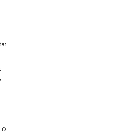
ter
s
,
. O