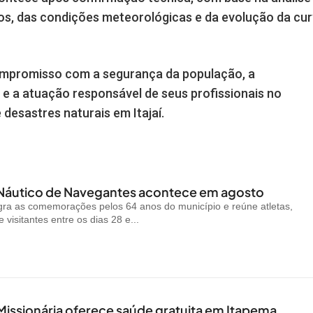
os, das condições meteorológicas e da evolução da cu
compromisso com a segurança da população, a
e a atuação responsável de seus profissionais no
esastres naturais em Itajaí.
 Náutico de Navegantes acontece em agosto
gra as comemorações pelos 64 anos do município e reúne atletas,
visitantes entre os dias 28 e...
Missionária oferece saúde gratuita em Itapema