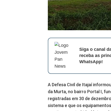
Siga o canal 
receba as prin
WhatsApp!
A Defesa Civil de Itajaí informo
da Murta, no bairro Portal I, 
registradas em 30 de dezembro
sistema e que os equipamentos 