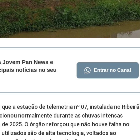
da Jovem Pan News e
cipais notícias no seu
Entrar no Canal
u que a estação de telemetria nº 07, instalada no Ribeir
funcionou normalmente durante as chuvas intensas
 de 2025. O órgão reforçou que não houve falha no
utilizados são de alta tecnologia, voltados ao