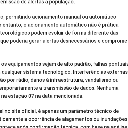
emissão de alertas à população.
ido, permitindo acionamento manual ou automático
o entanto, o acionamento automático não é prática
teorológicos podem evoluir de forma diferente das
, o que poderia gerar alertas desnecessários e comprome
 os equipamentos sejam de alto padrão, falhas pontuai
qualquer sistema tecnológico. Interferências externas
 por rádio, danos à infraestrutura, vandalismo ou
temporariamente a transmissão de dados. Nenhuma
a na estação 07 na data mencionada.
l no site oficial, é apenas um parâmetro técnico de
aticamente a ocorrência de alagamentos ou inundações
ontece após confirmação técnica, com base na análise