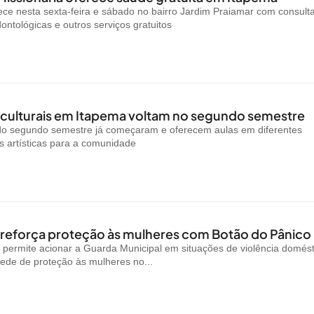
ce nesta sexta-feira e sábado no bairro Jardim Praiamar com consult
ontológicas e outros serviços gratuitos
 culturais em Itapema voltam no segundo semestre
 do segundo semestre já começaram e oferecem aulas em diferentes
 artísticas para a comunidade
reforça proteção às mulheres com Botão do Pânico
permite acionar a Guarda Municipal em situações de violência domést
rede de proteção às mulheres no...