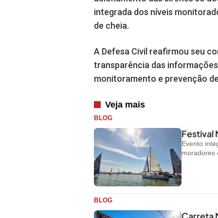
integrada dos níveis monitorad
de cheia.
A Defesa Civil reafirmou seu 
transparência das informações 
monitoramento e prevenção de d
Veja mais
BLOG
Festival
Evento inte
moradores e 
BLOG
Carreta 