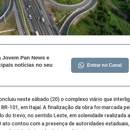
da Jovem Pan News e
cipais notícias no seu
Entrar no Canal
ncluiu neste sábado (20) o complexo viário que interlig
 BR-101, em Itajaí. A finalização da obra foi marcada pe
 do trevo, no sentido Leste, em solenidade realizada 
. O ato contou com a presença de autoridades estaduais,