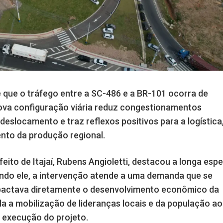
 que o tráfego entre a SC-486 e a BR-101 ocorra de
nova configuração viária reduz congestionamentos
deslocamento e traz reflexos positivos para a logística
nto da produção regional.
feito de Itajaí, Rubens Angioletti, destacou a longa esp
ndo ele, a intervenção atende a uma demanda que se
mpactava diretamente o desenvolvimento econômico da
nda a mobilização de lideranças locais e da população ao
a execução do projeto.