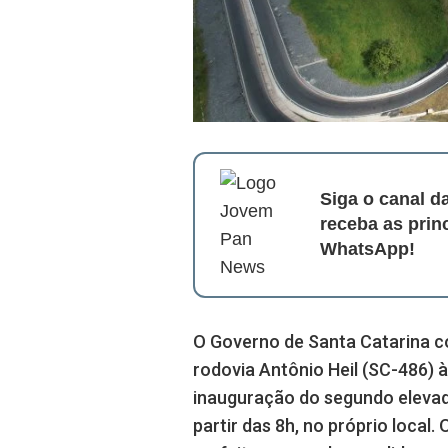
Siga o canal 
receba as prin
WhatsApp!
O Governo de Santa Catarina co
rodovia Antônio Heil (SC-486) à
inauguração do segundo elevado
partir das 8h, no próprio local