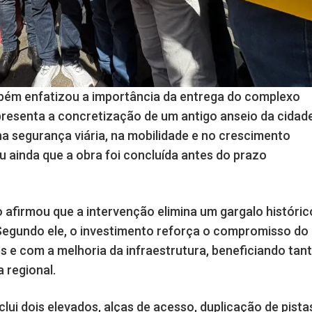
bém enfatizou a importância da entrega do complexo
epresenta a concretização de um antigo anseio da cidad
na segurança viária, na mobilidade e no crescimento
 ainda que a obra foi concluída antes do prazo
 afirmou que a intervenção elimina um gargalo históric
 Segundo ele, o investimento reforça o compromisso do
 e com a melhoria da infraestrutura, beneficiando tan
 regional.
clui dois elevados, alças de acesso, duplicação de pista