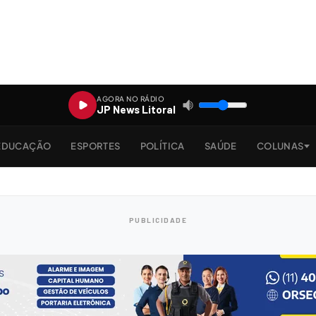
AGORA NO RÁDIO
JP News Litoral
EDUCAÇÃO
ESPORTES
POLÍTICA
SAÚDE
COLUNAS