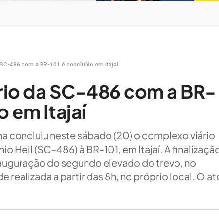
 SC-486 com a BR-101 é concluído em Itajaí
rio da SC-486 com a BR-
o em Itajaí
a concluiu neste sábado (20) o complexo viário
nio Heil (SC-486) à BR-101, em Itajaí. A finalizaçã
nauguração do segundo elevado do trevo, no
 realizada a partir das 8h, no próprio local. O at