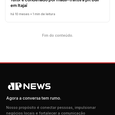
em Itajaí
há 10 meses • 1 min de leitura
Fim do conteúdo.
Agora a conversa tem rumo.
Nosso propósito é conectar pessoas, impulsionar
negócios locais e fortalecer a comunicação