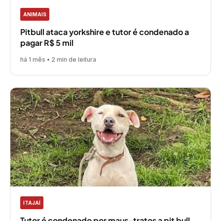
ANIMAIS
Pitbull ataca yorkshire e tutor é condenado a
pagar R$ 5 mil
há 1 mês • 2 min de leitura
ITAJAÍ
Tutor é condenado por maus-tratos a pit bull