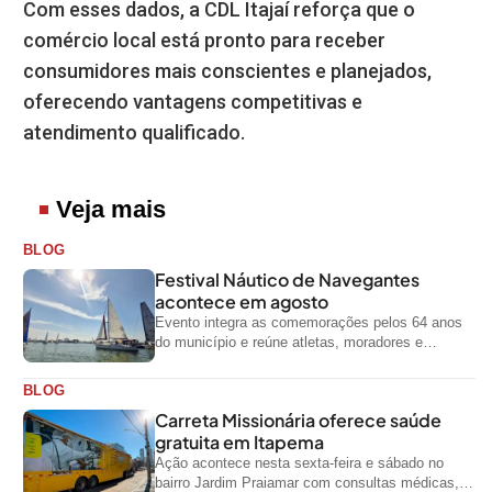
Com esses dados, a CDL Itajaí reforça que o
comércio local está pronto para receber
consumidores mais conscientes e planejados,
oferecendo vantagens competitivas e
atendimento qualificado.
Veja mais
BLOG
Festival Náutico de Navegantes
acontece em agosto
Evento integra as comemorações pelos 64 anos
do município e reúne atletas, moradores e
visitantes entre os dias 28 e...
BLOG
Carreta Missionária oferece saúde
gratuita em Itapema
Ação acontece nesta sexta-feira e sábado no
bairro Jardim Praiamar com consultas médicas,