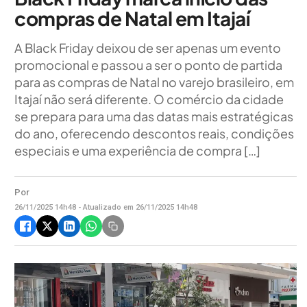
compras de Natal em Itajaí
A Black Friday deixou de ser apenas um evento
promocional e passou a ser o ponto de partida
para as compras de Natal no varejo brasileiro, em
Itajaí não será diferente. O comércio da cidade
se prepara para uma das datas mais estratégicas
do ano, oferecendo descontos reais, condições
especiais e uma experiência de compra […]
Por
26/11/2025 14h48 - Atualizado em 26/11/2025 14h48