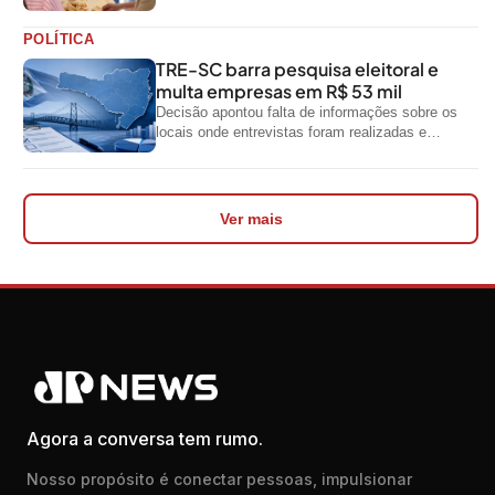
resíduos e geração de renda
POLÍTICA
TRE-SC barra pesquisa eleitoral e
multa empresas em R$ 53 mil
Decisão apontou falta de informações sobre os
locais onde entrevistas foram realizadas e
impediu divulgação do levantamento
Ver mais
Agora a conversa tem rumo.
Nosso propósito é conectar pessoas, impulsionar