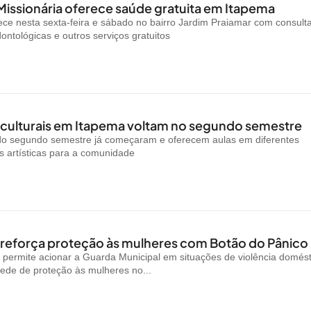
Missionária oferece saúde gratuita em Itapema
ce nesta sexta-feira e sábado no bairro Jardim Praiamar com consult
ontológicas e outros serviços gratuitos
 culturais em Itapema voltam no segundo semestre
 do segundo semestre já começaram e oferecem aulas em diferentes
 artísticas para a comunidade
reforça proteção às mulheres com Botão do Pânico
permite acionar a Guarda Municipal em situações de violência domést
rede de proteção às mulheres no...