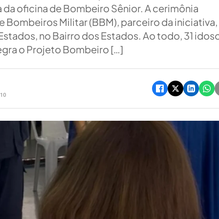
a da oficina de Bombeiro Sênior. A cerimônia
 Bombeiros Militar (BBM), parceiro da iniciativa,
stados, no Bairro dos Estados. Ao todo, 31 idos
egra o Projeto Bombeiro […]
h10