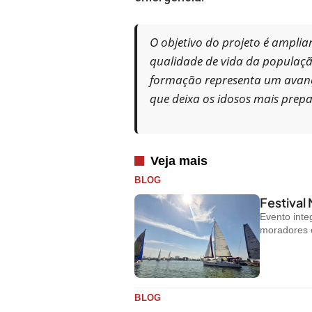
O objetivo do projeto é ampli
qualidade de vida da população
formação representa um avanço
que deixa os idosos mais prepa
Veja mais
BLOG
Festival
Evento inte
moradores e 
BLOG