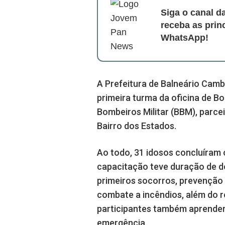
Siga o canal 
receba as prin
WhatsApp!
A Prefeitura de Balneário Cambo
primeira turma da oficina de B
Bombeiros Militar (BBM), parcei
Bairro dos Estados.
Ao todo, 31 idosos concluíram 
capacitação teve duração de d
primeiros socorros, prevenção
combate a incêndios, além do r
participantes também aprender
emergência.