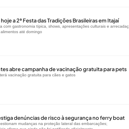
oje a 2ª Festa das Tradições Brasileiras em Itajaí
a com gastronomia típica, shows, apresentações culturais e arrecada
e alimentos até domingo
es abre campanha de vacinação gratuita para pets
rá vacinação gratuita para cães e gatos
stiga denúncias de risco à segurança no ferry boat
uestionam mudanças na proteção lateral das embarcações;