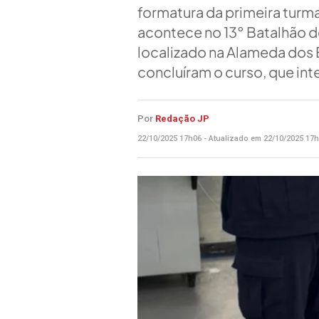
formatura da primeira turm
acontece no 13° Batalhão de
localizado na Alameda dos E
concluíram o curso, que int
Por
Redação JP
22/10/2025 17h06 - Atualizado em 22/10/2025 17