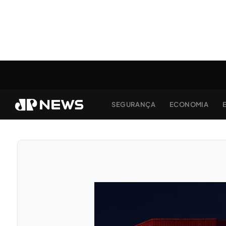
SEGURANÇA
ECONOMIA