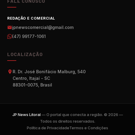
FALE CONOSCO
REDAÇÃO E COMERCIAL
jpnewscomercial@gmail.com
(47) 99177-1061
LOCALIZAÇÃO
R. Dr. José Bonifácio Malburg, 540
Centro, Itajaí - SC
88301-0075, Brasil
JP News Litoral
— O portal que conecta a região. © 2026 —
Todos os direitos reservados.
Política de Privacidade
Termos e Condições