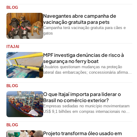
BLOG
Navegantes abre campanha de
vacinação gratuita para pets
Campanha terá vacinação gratuita para cães e
gatos
ITAJAI
MPF investiga denúncias de risco à
segurança no ferry boat
Usuários questionam mudanças na proteção
lateral das embarcações; concessionária afirma
que ainda não foi notificada oficialmente
BLOG
O que Itajaí importa para liderar o
Brasil no comércio exterior?
Empresas sediadas no município movimentaram
US$ 9,1 bilhões em compras internacionais no
primeiro semestre de 2026, segundo dados
oficiais do...
BLOG
Projeto transforma óleo usado em