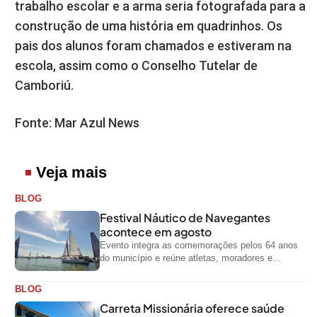
trabalho escolar e a arma seria fotografada para a
construção de uma história em quadrinhos. Os
pais dos alunos foram chamados e estiveram na
escola, assim como o Conselho Tutelar de
Camboriú.
Fonte: Mar Azul News
Veja mais
BLOG
Festival Náutico de Navegantes
acontece em agosto
Evento integra as comemorações pelos 64 anos
do município e reúne atletas, moradores e
visitantes entre os dias 28 e...
BLOG
Carreta Missionária oferece saúde