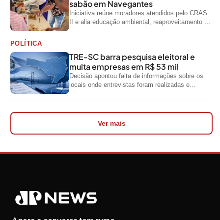
sabão em Navegantes
Iniciativa reúne moradores atendidos pelo CRAS
II e alia educação ambiental, reaproveitamento de
resíduos e geração de renda
POLÍTICA
TRE-SC barra pesquisa eleitoral e
multa empresas em R$ 53 mil
Decisão apontou falta de informações sobre os
locais onde entrevistas foram realizadas e
impediu divulgação do levantamento
Ver mais