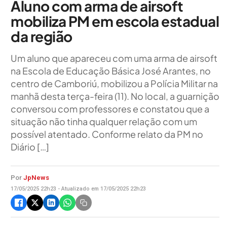
Aluno com arma de airsoft
mobiliza PM em escola estadual
da região
Um aluno que apareceu com uma arma de airsoft
na Escola de Educação Básica José Arantes, no
centro de Camboriú, mobilizou a Polícia Militar na
manhã desta terça-feira (11). No local, a guarnição
conversou com professores e constatou que a
situação não tinha qualquer relação com um
possível atentado. Conforme relato da PM no
Diário […]
Por
JpNews
17/05/2025 22h23 - Atualizado em 17/05/2025 22h23