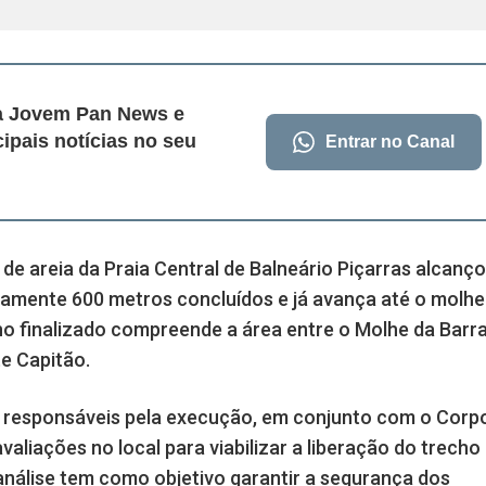
da Jovem Pan News e
cipais notícias no seu
Entrar no Canal
de areia da Praia Central de Balneário Piçarras alcanço
damente 600 metros concluídos e já avança até o molhe
ho finalizado compreende a área entre o Molhe da Barra
e Capitão.
 responsáveis pela execução, em conjunto com o Corp
valiações no local para viabilizar a liberação do trecho
análise tem como objetivo garantir a segurança dos