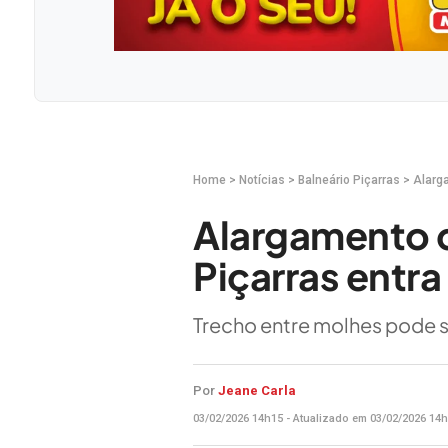
Home
>
Notícias
>
Balneário Piçarras
>
Alarg
Alargamento d
Piçarras entr
Trecho entre molhes pode s
Por
Jeane Carla
03/02/2026 14h15 - Atualizado em 03/02/2026 14