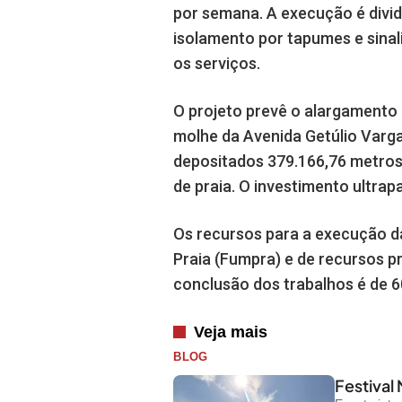
por semana. A execução é divi
isolamento por tapumes e sinal
os serviços.
O projeto prevê o alargamento 
molhe da Avenida Getúlio Varga
depositados 379.166,76 metros c
de praia. O investimento ultrap
Os recursos para a execução d
Praia (Fumpra) e de recursos p
conclusão dos trabalhos é de 60
Veja mais
BLOG
Festival