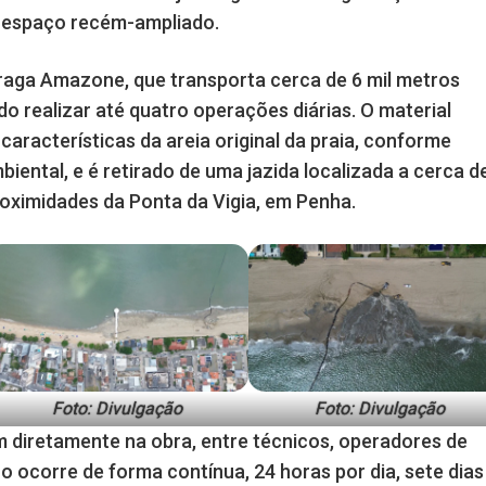
o espaço recém-ampliado.
raga Amazone, que transporta cerca de 6 mil metros
do realizar até quatro operações diárias. O material
aracterísticas da areia original da praia, conforme
iental, e é retirado de uma jazida localizada a cerca d
roximidades da Ponta da Vigia, em Penha.
Foto: Divulgação
Foto: Divulgação
m diretamente na obra, entre técnicos, operadores de
ho ocorre de forma contínua, 24 horas por dia, sete dias