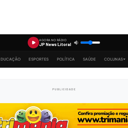
AGORA NO RÁDIO
JP News Litoral
EDUCAÇÃO
ESPORTES
POLÍTICA
SAÚDE
COLUNAS