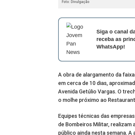
Foto: Divulgação
Siga o canal 
receba as prin
WhatsApp!
A obra de alargamento da faixa 
em cerca de 10 dias, aproxima
Avenida Getúlio Vargas. O trec
o molhe próximo ao Restaurant
Equipes técnicas das empresas
de Bombeiros Militar, realizam a
público ainda nesta semana. A 