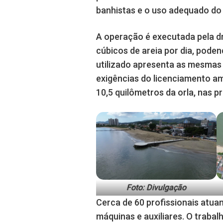
banhistas e o uso adequado d
A operação é executada pela d
cúbicos de areia por dia, poden
utilizado apresenta as mesmas c
exigências do licenciamento amb
10,5 quilômetros da orla, nas p
Foto: Divulgação
Cerca de 60 profissionais atua
máquinas e auxiliares. O trabal