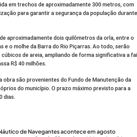
dida em trechos de aproximadamente 300 metros, com
ização para garantir a segurança da população durant
de aproximadamente dois quilômetros da orla, entre o
s e o molhe da Barra do Rio Piçarras. Ao todo, serão
úbicos de areia, ampliando de forma significativa a fa
assa R$ 40 milhões.
a obra são provenientes do Fundo de Manutenção da
róprios do município. O prazo máximo previsto para a
 dias.
 Náutico de Navegantes acontece em agosto