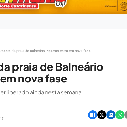
amento da praia de Balneário Piçarras entra em nova fase
a praia de Balneário
a em nova fase
er liberado ainda nesta semana
h15