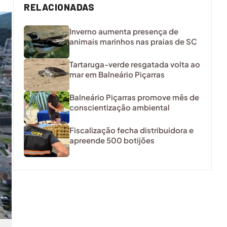
RELACIONADAS
Inverno aumenta presença de
animais marinhos nas praias de SC
Tartaruga-verde resgatada volta ao
mar em Balneário Piçarras
Balneário Piçarras promove mês de
conscientização ambiental
Fiscalização fecha distribuidora e
apreende 500 botijões