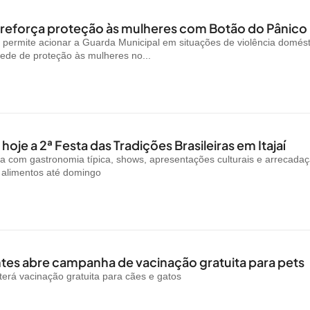
reforça proteção às mulheres com Botão do Pânico
permite acionar a Guarda Municipal em situações de violência domést
rede de proteção às mulheres no...
oje a 2ª Festa das Tradições Brasileiras em Itajaí
a com gastronomia típica, shows, apresentações culturais e arrecada
e alimentos até domingo
es abre campanha de vacinação gratuita para pets
rá vacinação gratuita para cães e gatos