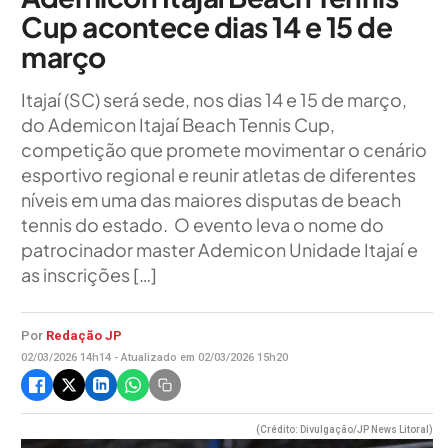
Cup acontece dias 14 e 15 de
março
Itajaí (SC) será sede, nos dias 14 e 15 de março,
do Ademicon Itajaí Beach Tennis Cup,
competição que promete movimentar o cenário
esportivo regional e reunir atletas de diferentes
níveis em uma das maiores disputas de beach
tennis do estado. O evento leva o nome do
patrocinador master Ademicon Unidade Itajaí e
as inscrições […]
Por
Redação JP
02/03/2026 14h14 - Atualizado em 02/03/2026 15h20
(Crédito: Divulgação/JP News Litoral)