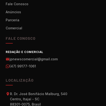
Fale Conosco
Anúncios
Parceria
Comercial
FALE CONOSCO
REDAÇÃO E COMERCIAL
jpnewscomercial@gmail.com
(47) 99177-1061
LOCALIZAÇÃO
R. Dr. José Bonifácio Malburg, 540
Centro, Itajaí - SC
88301-0075, Brasil