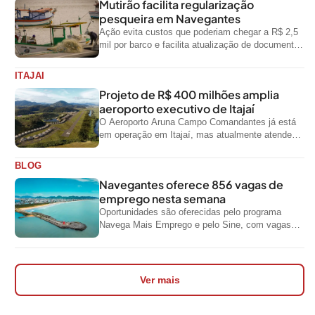
Mutirão facilita regularização
pesqueira em Navegantes
Ação evita custos que poderiam chegar a R$ 2,5
mil por barco e facilita atualização de documentos
exigidos pelo Governo...
ITAJAI
Projeto de R$ 400 milhões amplia
aeroporto executivo de Itajaí
O Aeroporto Aruna Campo Comandantes já está
em operação em Itajaí, mas atualmente atende
aeronaves menores da aviação executiva. A...
BLOG
Navegantes oferece 856 vagas de
emprego nesta semana
Oportunidades são oferecidas pelo programa
Navega Mais Emprego e pelo Sine, com vagas
para diferentes níveis de escolaridade e áreas...
Ver mais