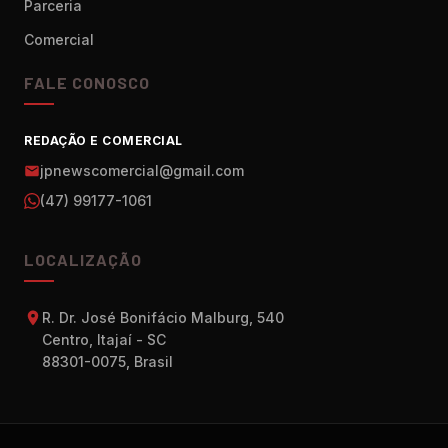
Parceria
Comercial
FALE CONOSCO
REDAÇÃO E COMERCIAL
jpnewscomercial@gmail.com
(47) 99177-1061
LOCALIZAÇÃO
R. Dr. José Bonifácio Malburg, 540
Centro, Itajaí - SC
88301-0075, Brasil