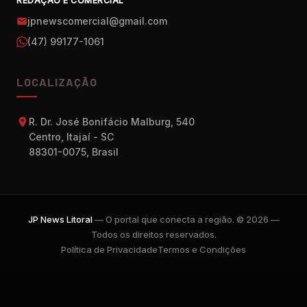
REDAÇÃO E COMERCIAL
jpnewscomercial@gmail.com
(47) 99177-1061
LOCALIZAÇÃO
R. Dr. José Bonifácio Malburg, 540
Centro, Itajaí - SC
88301-0075, Brasil
JP News Litoral
— O portal que conecta a região. © 2026 —
Todos os direitos reservados.
Política de Privacidade
Termos e Condições